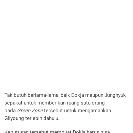
Tak butuh berlama-lama, baik Dokja maupun Junghyuk
sepakat untuk memberikan ruang satu orang
pada
Green Zone
tersebut untuk mengamankan
Gilyoung terlebih dahulu.
Keputusan tersebut membuat Dokja harus bisa