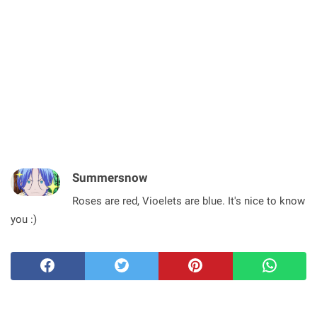
Summersnow
Roses are red, Vioelets are blue. It's nice to know
you :)