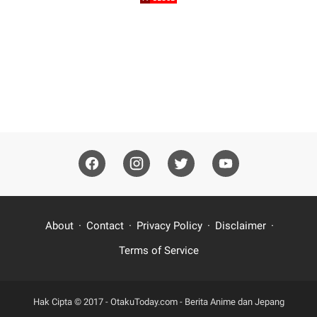
About
Contact
Privacy Policy
Disclaimer
Terms of Service
Hak Cipta © 2017 -
OtakuToday.com - Berita Anime dan Jepang