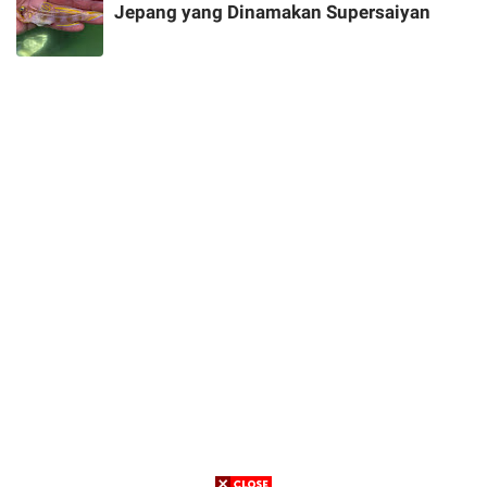
Jepang yang Dinamakan Supersaiyan