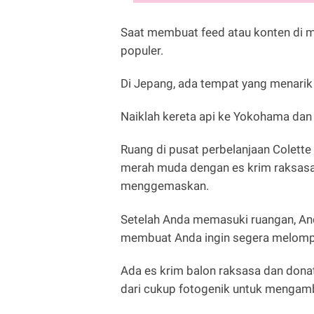
Saat membuat feed atau konten di m
populer.
Di Jepang, ada tempat yang menarik 
Naiklah kereta api ke Yokohama d
Ruang di pusat perbelanjaan Colette
merah muda dengan es krim raksasa 
menggemaskan.
Setelah Anda memasuki ruangan, A
membuat Anda ingin segera melom
Ada es krim balon raksasa dan donat
dari cukup fotogenik untuk mengamb