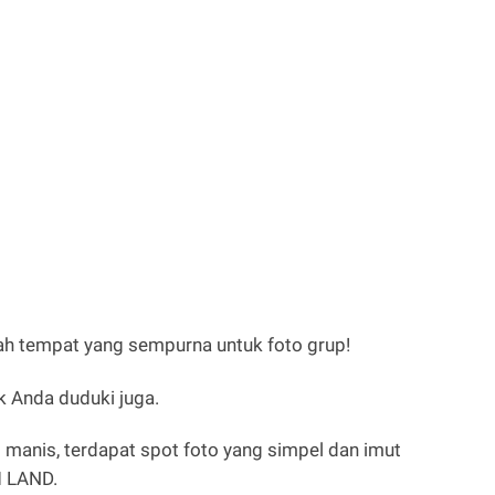
lah tempat yang sempurna untuk foto grup!
uk Anda duduki juga.
 manis, terdapat spot foto yang simpel dan imut
M LAND.