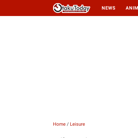
NEWS
ANI
Home
/
Leisure