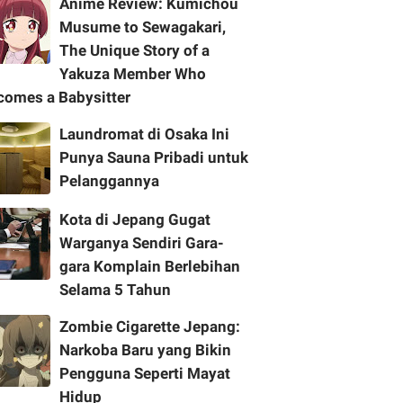
Anime Review: Kumichou
Musume to Sewagakari,
The Unique Story of a
Yakuza Member Who
comes a Babysitter
Laundromat di Osaka Ini
Punya Sauna Pribadi untuk
Pelanggannya
Kota di Jepang Gugat
Warganya Sendiri Gara-
gara Komplain Berlebihan
Selama 5 Tahun
Zombie Cigarette Jepang:
Narkoba Baru yang Bikin
Pengguna Seperti Mayat
Hidup