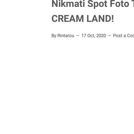
Nikmati Spot Foto
CREAM LAND!
By Rintarou
17 Oct, 2020
Post a C