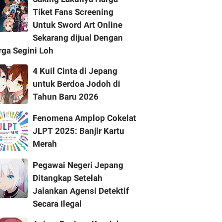
Tiket Fans Screening
Untuk Sword Art Online
Sekarang dijual Dengan
rga Segini Loh
4 Kuil Cinta di Jepang
untuk Berdoa Jodoh di
Tahun Baru 2026
Fenomena Amplop Cokelat
JLPT 2025: Banjir Kartu
Merah
Pegawai Negeri Jepang
Ditangkap Setelah
Jalankan Agensi Detektif
Secara Ilegal