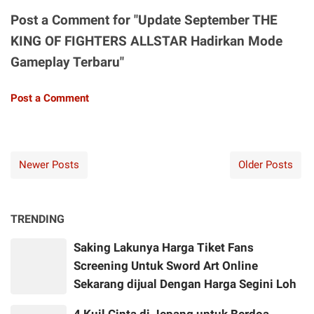
Post a Comment for "Update September THE
KING OF FIGHTERS ALLSTAR Hadirkan Mode
Gameplay Terbaru"
Post a Comment
Newer Posts
Older Posts
TRENDING
Saking Lakunya Harga Tiket Fans
Screening Untuk Sword Art Online
Sekarang dijual Dengan Harga Segini Loh