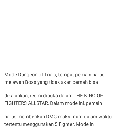
Mode Dungeon of Trials, tempat pemain harus
melawan Boss yang tidak akan pernah bisa
dikalahkan, resmi dibuka dalam THE KING OF
FIGHTERS ALLSTAR. Dalam mode ini, pemain
harus memberikan DMG maksimum dalam waktu
tertentu menggunakan 5 Fighter. Mode ini