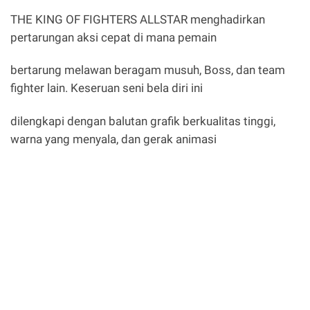
THE KING OF FIGHTERS ALLSTAR menghadirkan
pertarungan aksi cepat di mana pemain
bertarung melawan beragam musuh, Boss, dan team
fighter lain. Keseruan seni bela diri ini
dilengkapi dengan balutan grafik berkualitas tinggi,
warna yang menyala, dan gerak animasi