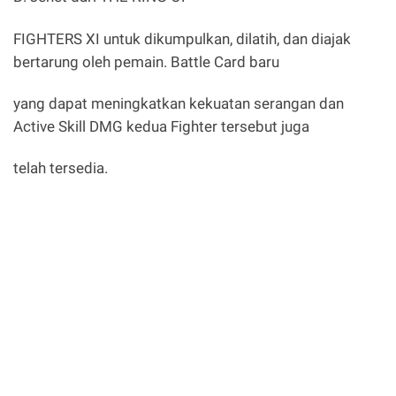
FIGHTERS XI untuk dikumpulkan, dilatih, dan diajak
bertarung oleh pemain. Battle Card baru
yang dapat meningkatkan kekuatan serangan dan
Active Skill DMG kedua Fighter tersebut juga
telah tersedia.