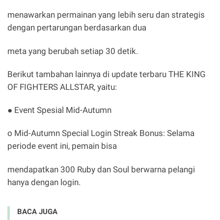
menawarkan permainan yang lebih seru dan strategis
dengan pertarungan berdasarkan dua
meta yang berubah setiap 30 detik.
Berikut tambahan lainnya di update terbaru THE KING
OF FIGHTERS ALLSTAR, yaitu:
● Event Spesial Mid-Autumn
o Mid-Autumn Special Login Streak Bonus: Selama
periode event ini, pemain bisa
mendapatkan 300 Ruby dan Soul berwarna pelangi
hanya dengan login.
BACA JUGA