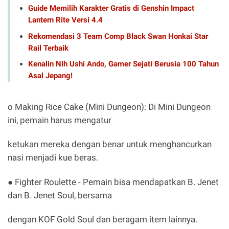
Guide Memilih Karakter Gratis di Genshin Impact
Lantern Rite Versi 4.4
Rekomendasi 3 Team Comp Black Swan Honkai Star
Rail Terbaik
Kenalin Nih Ushi Ando, Gamer Sejati Berusia 100 Tahun
Asal Jepang!
o Making Rice Cake (Mini Dungeon): Di Mini Dungeon
ini, pemain harus mengatur
ketukan mereka dengan benar untuk menghancurkan
nasi menjadi kue beras.
● Fighter Roulette - Pemain bisa mendapatkan B. Jenet
dan B. Jenet Soul, bersama
dengan KOF Gold Soul dan beragam item lainnya.