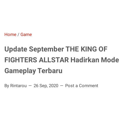
Home
/
Game
Update September THE KING OF
FIGHTERS ALLSTAR Hadirkan Mode
Gameplay Terbaru
By Rintarou
26 Sep, 2020
Post a Comment