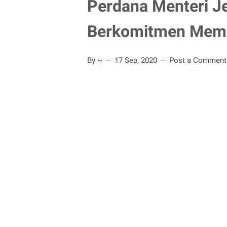
Perdana Menteri J
Berkomitmen Mema
By ~
17 Sep, 2020
Post a Comment