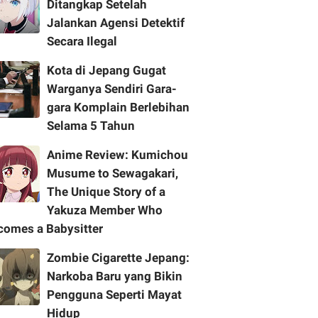
Ditangkap Setelah
Jalankan Agensi Detektif
Secara Ilegal
Kota di Jepang Gugat
Warganya Sendiri Gara-
gara Komplain Berlebihan
Selama 5 Tahun
Anime Review: Kumichou
Musume to Sewagakari,
The Unique Story of a
Yakuza Member Who
comes a Babysitter
Zombie Cigarette Jepang:
Narkoba Baru yang Bikin
Pengguna Seperti Mayat
Hidup