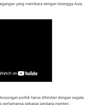
ketegangan yang membara dengan tetangga Asia.
kekosongan politik harus dihindari dengan segala
ers pertamanya sebagai perdana menteri.