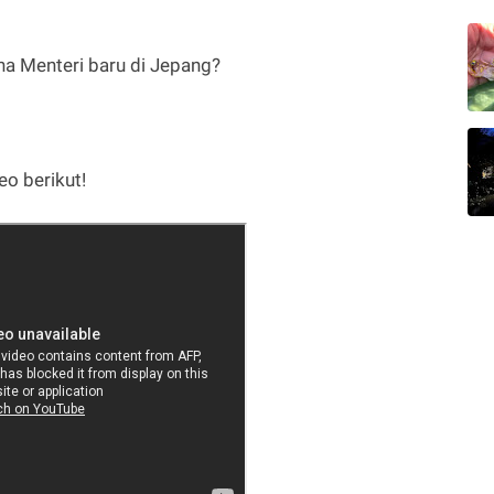
na Menteri baru di Jepang?
eo berikut!