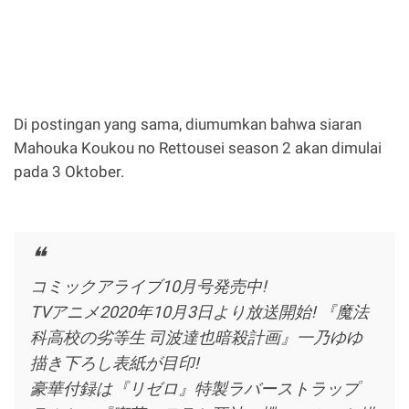
Di postingan yang sama, diumumkan bahwa siaran
Mahouka Koukou no Rettousei season 2 akan dimulai
pada 3 Oktober.
コミックアライブ10月号発売中!
TVアニメ2020年10月3日より放送開始! 『魔法
科高校の劣等生 司波達也暗殺計画』一乃ゆゆ
描き下ろし表紙が目印!
豪華付録は『リゼロ』特製ラバーストラップ