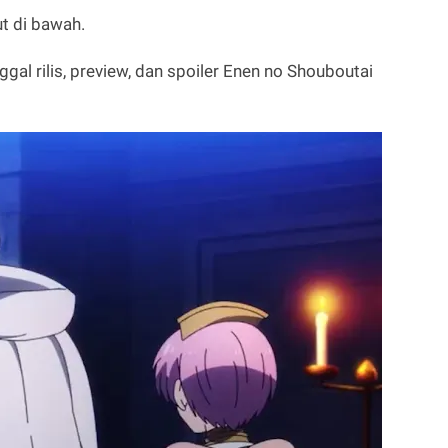
ut di bawah.
ggal rilis, preview, dan spoiler Enen no Shouboutai