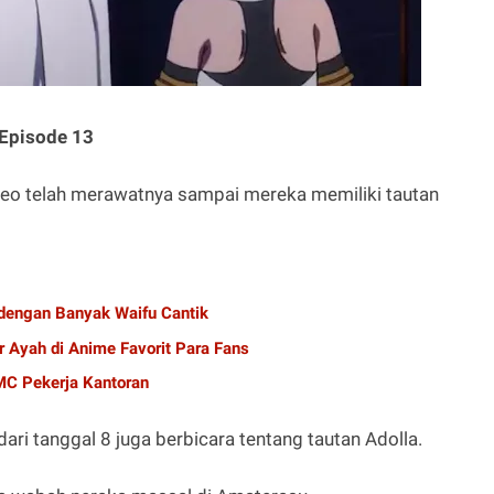
 Episode 13
o telah merawatnya sampai mereka memiliki tautan
dengan Banyak Waifu Cantik
r Ayah di Anime Favorit Para Fans
C Pekerja Kantoran
ri tanggal 8 juga berbicara tentang tautan Adolla.