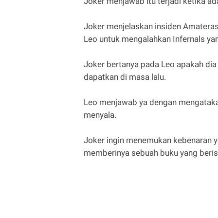
Joker menjawab itu terjadi ketika 
Joker menjelaskan insiden Amateras
Leo untuk mengalahkan Infernals 
Joker bertanya pada Leo apakah dia 
dapatkan di masa lalu.
Leo menjawab ya dengan mengatakan
menyala.
Joker ingin menemukan kebenaran ya
memberinya sebuah buku yang berisi