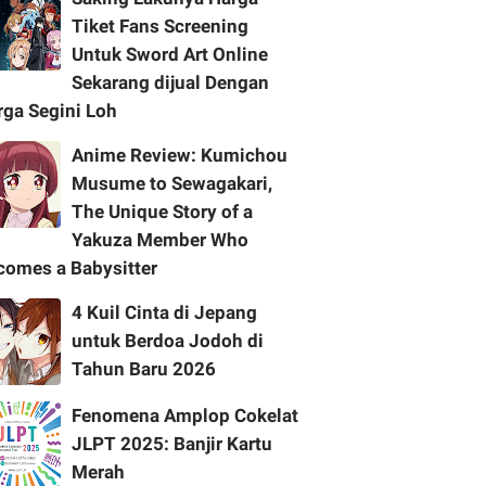
Tiket Fans Screening
Untuk Sword Art Online
Sekarang dijual Dengan
rga Segini Loh
Anime Review: Kumichou
Musume to Sewagakari,
The Unique Story of a
Yakuza Member Who
comes a Babysitter
4 Kuil Cinta di Jepang
untuk Berdoa Jodoh di
Tahun Baru 2026
Fenomena Amplop Cokelat
JLPT 2025: Banjir Kartu
Merah