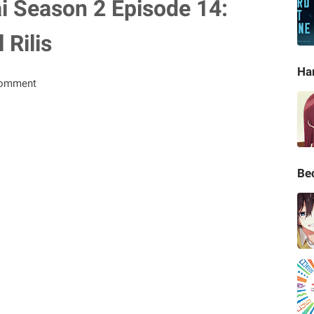
i Season 2 Episode 14:
 Rilis
Ha
Comment
Be