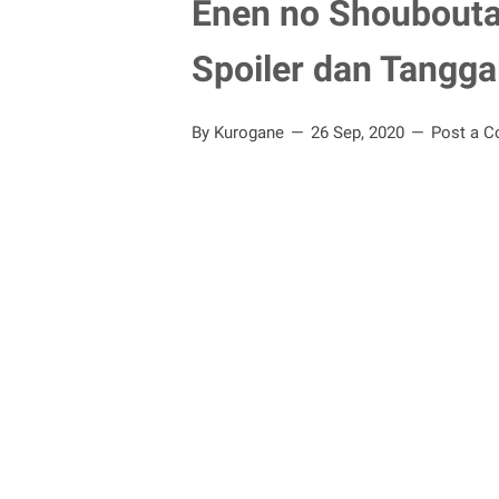
Enen no Shoubouta
Spoiler dan Tanggal
By Kurogane
26 Sep, 2020
Post a 