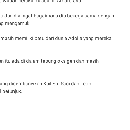
ada wabah neraka massal di Amaterasu.
u dan dia ingat bagaimana dia bekerja sama dengan
yang mengamuk.
masih memiliki batu dari dunia Adolla yang mereka
 itu ada di dalam tabung oksigen dan masih
ng disembunyikan Kuil Sol Suci dan Leon
 petunjuk.