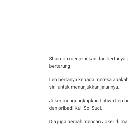
Shinmon menjelaskan dan bertanya p
bertarung.
Leo bertanya kepada mereka apakah m
sini untuk menunjukkan jalannya.
Joker mengungkapkan bahwa Leo ber
dan pribadi Kuil Sol Suci.
Dia juga pernah mencari Joker di mas