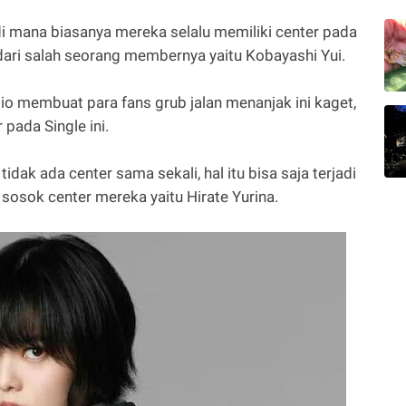
h di mana biasanya mereka selalu memiliki center pada
dari salah seorang membernya yaitu Kobayashi Yui.
io membuat para fans grub jalan menanjak ini kaget,
pada Single ini.
idak ada center sama sekali, hal itu bisa saja terjadi
 sosok center mereka yaitu Hirate Yurina.