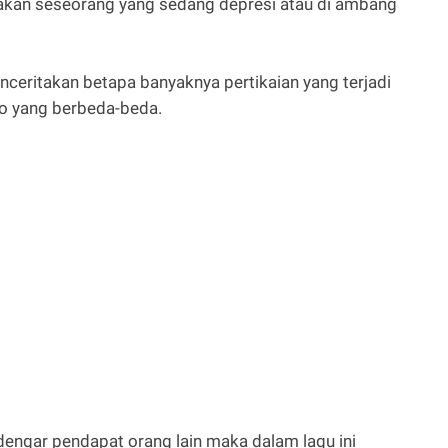
akan seseorang yang sedang depresi atau di ambang
nceritakan betapa banyaknya pertikaian yang terjadi
ego yang berbeda-beda.
dengar pendapat orang lain maka dalam lagu ini