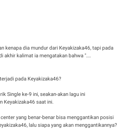
an kenapa dia mundur dari Keyakizaka46, tapi pada
i akhir kalimat ia mengatakan bahwa "....
 terjadi pada Keyakizaka46?
rik Single ke-9 ini, seakan-akan lagu ini
Keyakizaka46 saat ini.
 center yang benar-benar bisa menggantikan posisi
eyakizaka46, lalu siapa yang akan menggantikannya?