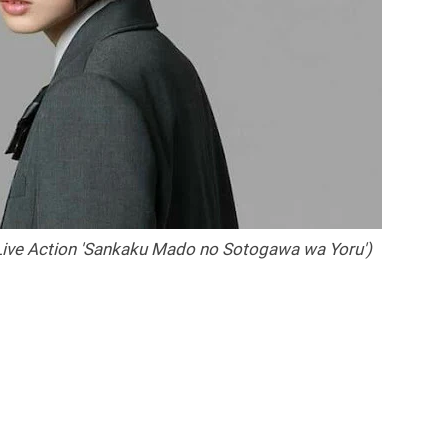
 Live Action 'Sankaku Mado no Sotogawa wa Yoru')