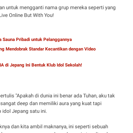
usan untuk mengganti nama grup mereka seperti yang
ive Online But With You!
a Sauna Pribadi untuk Pelanggannya
yang Mendobrak Standar Kecantikan dengan Video
MA di Jepang Ini Bentuk Klub Idol Sekolah!
tertulis "Apakah di dunia ini benar ada Tuhan, aku tak
i sangat deep dan memiliki aura yang kuat tapi
 idol Jepang satu ini.
iknya dan kita ambil maknanya, ini seperti sebuah