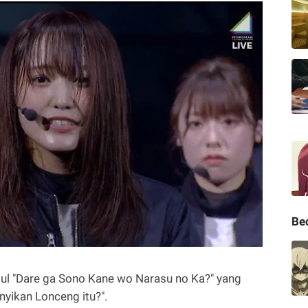
Be
dul "Dare ga Sono Kane wo Narasu no Ka?" yang
yikan Lonceng itu?".