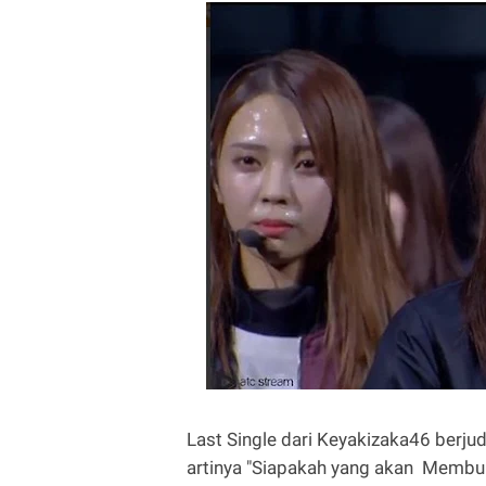
Last Single dari Keyakizaka46 berju
artinya "Siapakah yang akan Membun