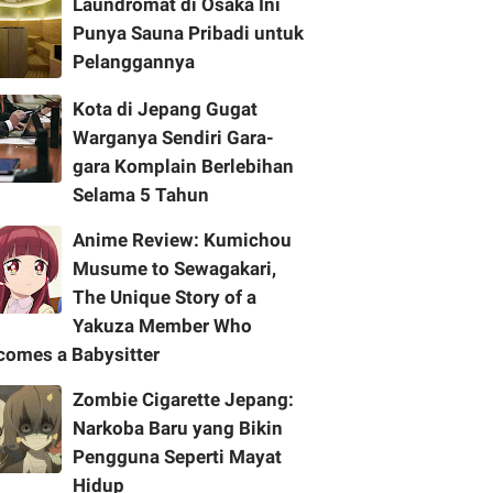
Laundromat di Osaka Ini
Punya Sauna Pribadi untuk
Pelanggannya
Kota di Jepang Gugat
Warganya Sendiri Gara-
gara Komplain Berlebihan
Selama 5 Tahun
Anime Review: Kumichou
Musume to Sewagakari,
The Unique Story of a
Yakuza Member Who
comes a Babysitter
Zombie Cigarette Jepang:
Narkoba Baru yang Bikin
Pengguna Seperti Mayat
Hidup