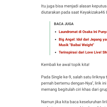
Itu juga bisa menjadi alasan keput
diutarakan pada saat Keyakizaka46 L
BACA JUGA
Laundromat di Osaka Ini Puny
Big Angel: Idol dari Jepang 
Musik "Baibai Weight"
Terinspirasi dari Love Live! S
Kembali ke awal topik kita!
Pada Single ke-9, salah satu liriknya 
pernah bertemu dengan-Nya", lirik in
memang begitulah ciri khas dari grup
Namun jika kita baca keseluruhan lir