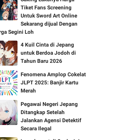
Tiket Fans Screening
Untuk Sword Art Online
Sekarang dijual Dengan
rga Segini Loh
4 Kuil Cinta di Jepang
untuk Berdoa Jodoh di
Tahun Baru 2026
Fenomena Amplop Cokelat
JLPT 2025: Banjir Kartu
Merah
Pegawai Negeri Jepang
Ditangkap Setelah
Jalankan Agensi Detektif
Secara Ilegal