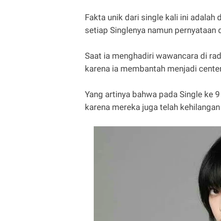
Fakta unik dari single kali ini adala
setiap Singlenya namun pernyataan 
Saat ia menghadiri wawancara di rad
karena ia membantah menjadi center 
Yang artinya bahwa pada Single ke 9 t
karena mereka juga telah kehilangan