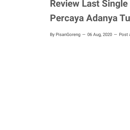
Review Last Single
Percaya Adanya T
By PisanGoreng
06 Aug, 2020
Post