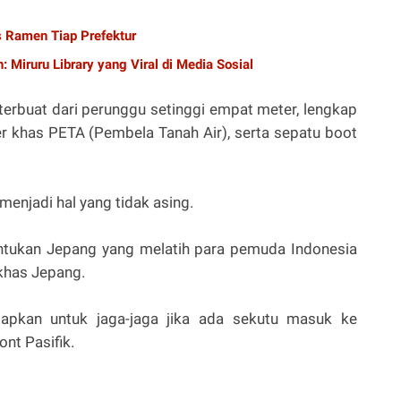
s Ramen Tiap Prefektur
 Miruru Library yang Viral di Media Sosial
terbuat dari perunggu setinggi empat meter, lengkap
r khas PETA (Pembela Tanah Air), serta sepatu boot
menjadi hal yang tidak asing.
tukan Jepang yang melatih para pemuda Indonesia
 khas Jepang.
iapkan untuk jaga-jaga jika ada sekutu masuk ke
ont Pasifik.