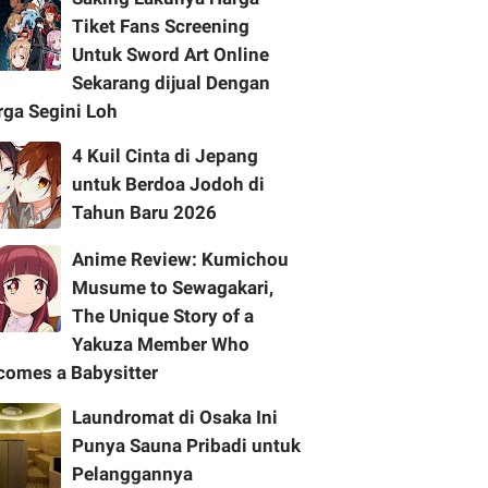
Tiket Fans Screening
Untuk Sword Art Online
Sekarang dijual Dengan
rga Segini Loh
4 Kuil Cinta di Jepang
untuk Berdoa Jodoh di
Tahun Baru 2026
Anime Review: Kumichou
Musume to Sewagakari,
The Unique Story of a
Yakuza Member Who
comes a Babysitter
Laundromat di Osaka Ini
Punya Sauna Pribadi untuk
Pelanggannya