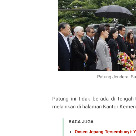
Patung Jenderal S
Patung ini tidak berada di tengah
melainkan di halaman Kantor Kemen
BACA JUGA
Onsen Jepang Tersembunyi: Yu