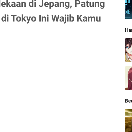
kaan di Jepang, Patung
di Tokyo Ini Wajib Kamu
Ha
Be