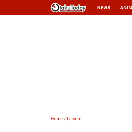
NEWS
ANI
Home
/
Leisure