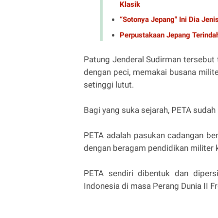
Klasik
“Sotonya Jepang" Ini Dia Jeni
Perpustakaan Jepang Terindah:
Patung Jenderal Sudirman tersebut 
dengan peci, memakai busana milite
setinggi lutut.
Bagi yang suka sejarah, PETA sudah 
PETA adalah pasukan cadangan ben
dengan beragam pendidikan militer
PETA sendiri dibentuk dan dipers
Indonesia di masa Perang Dunia II Fr