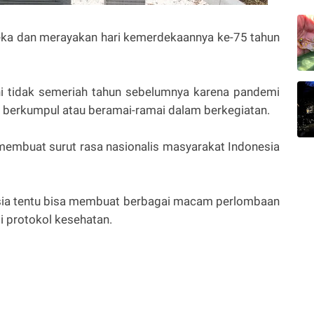
eka dan merayakan hari kemerdekaannya ke-75 tahun
ni tidak semeriah tahun sebelumnya karena pandemi
 berkumpul atau beramai-ramai dalam berkegiatan.
 membuat surut rasa nasionalis masyarakat Indonesia
sia tentu bisa membuat berbagai macam perlombaan
 protokol kesehatan.