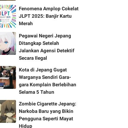
Fenomena Amplop Cokelat
JLPT 2025: Banjir Kartu
Merah
Pegawai Negeri Jepang
Ditangkap Setelah
Jalankan Agensi Detektif
Secara Ilegal
Kota di Jepang Gugat
Warganya Sendiri Gara-
gara Komplain Berlebihan
Selama 5 Tahun
Zombie Cigarette Jepang:
Narkoba Baru yang Bikin
Pengguna Seperti Mayat
Hidup