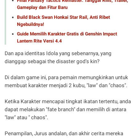
Final Fantasy Tactics Remaster: Tanggal Rilis, Trailer,
Gameplay dan Fitur Baru
Build Black Swan Honkai Star Rail, Anti Ribet
Ngebuildnya!
Guide Memilih Karakter Gratis di Genshin Impact
Lantern Rite Versi 4.4
Dan apa identitas Idola yang sebenarnya, yang
dianggap sebagai the disaster god's kin?
Di dalam game ini, para pemain memungkinkan untuk
membuat karakter menjadi 2 kubu, "law" dan "chaos".
Ketika Karakter mencapai tingkat ikatan tertentu, anda
dapat melakukan "fate branch" dan memilih di antara
"law" atau " chaos".
Penampilan, Jurus andalan, dan akhir cerita mereka