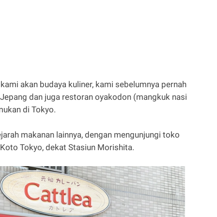
kami akan budaya kuliner, kami sebelumnya pernah
i Jepang dan juga restoran oyakodon (mangkuk nasi
emukan di Tokyo.
sejarah makanan lainnya, dengan mengunjungi toko
l Koto Tokyo, dekat Stasiun Morishita.