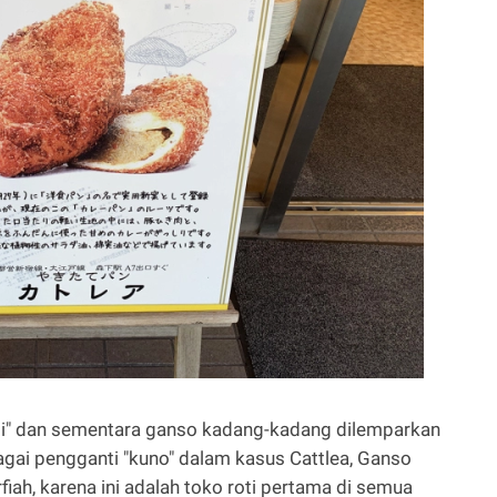
li" dan sementara ganso kadang-kadang dilemparkan
ai pengganti "kuno" dalam kasus Cattlea, Ganso
iah, karena ini adalah toko roti pertama di semua