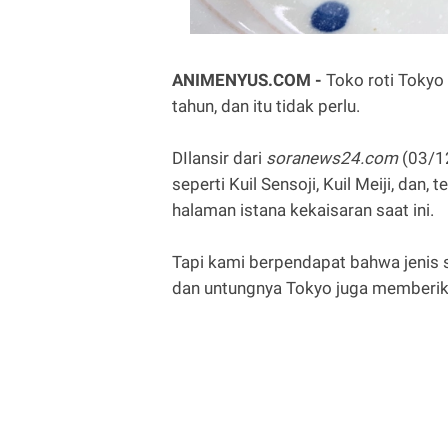
ANIMENYUS.COM -
Toko roti Tokyo
tahun, dan itu tidak perlu.
DIlansir dari
soranews24.com
(03/12
seperti Kuil Sensoji, Kuil Meiji, dan, 
halaman istana kekaisaran saat ini.
Tapi kami berpendapat bahwa jenis s
dan untungnya Tokyo juga memberika