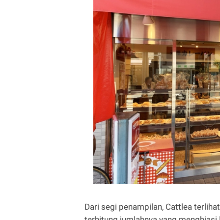
Dari segi penampilan, Cattlea terlih
terhitung jumlahnya yang menghiasi