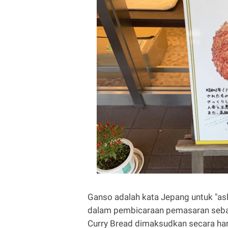
Ganso adalah kata Jepang untuk "as
dalam pembicaraan pemasaran sebag
Curry Bread dimaksudkan secara harf