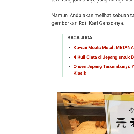
Namun, Anda akan melihat sebuah t
gemborkan Roti Kari Ganso-nya.
BACA JUGA
Kawaii Meets Metal: METANA
4 Kuil Cinta di Jepang untuk
Onsen Jepang Tersembunyi: Yu
Klasik