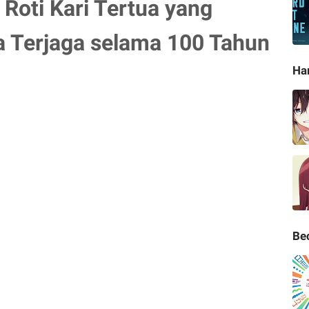
 Roti Kari Tertua yang
a Terjaga selama 100 Tahun
Ha
Be