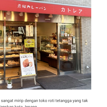
at sangat mirip dengan toko roti tetangga yang tak
 lanskap kota Jepang.