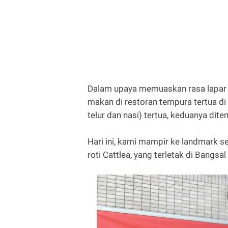
Dalam upaya memuaskan rasa lapar 
makan di restoran tempura tertua d
telur dan nasi) tertua, keduanya dit
Hari ini, kami mampir ke landmark 
roti Cattlea, yang terletak di Bangsa