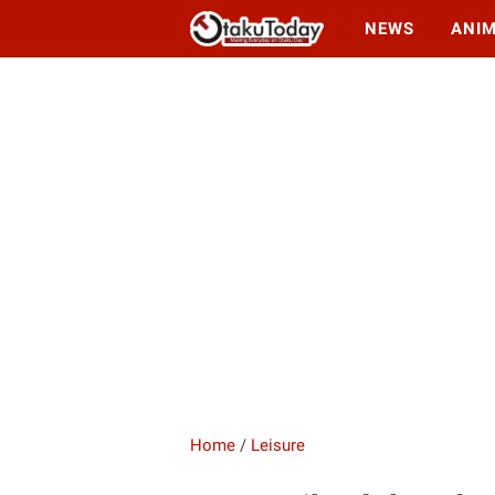
NEWS
ANI
Home
/
Leisure