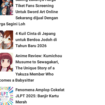
Tiket Fans Screening
Untuk Sword Art Online
Sekarang dijual Dengan
rga Segini Loh
4 Kuil Cinta di Jepang
untuk Berdoa Jodoh di
Tahun Baru 2026
Anime Review: Kumichou
Musume to Sewagakari,
The Unique Story of a
Yakuza Member Who
comes a Babysitter
Fenomena Amplop Cokelat
JLPT 2025: Banjir Kartu
Merah