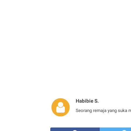
Habibie S.
Seorang remaja yang suka 