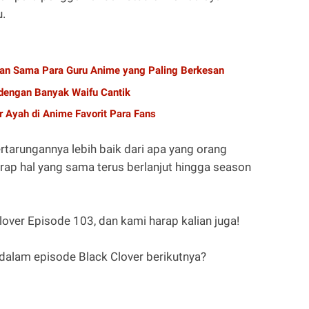
u.
alan Sama Para Guru Anime yang Paling Berkesan
dengan Banyak Waifu Cantik
r Ayah di Anime Favorit Para Fans
rtarungannya lebih baik dari apa yang orang
rap hal yang sama terus berlanjut hingga season
over Episode 103, dan kami harap kalian juga!
dalam episode Black Clover berikutnya?