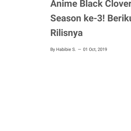
Anime Black Clove
Season ke-3! Berik
Rilisnya
By Habibie S.
01 Oct, 2019