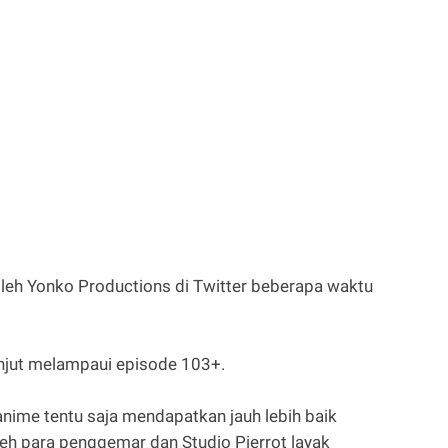
i oleh Yonko Productions di Twitter beberapa waktu
anjut melampaui episode 103+.
nime tentu saja mendapatkan jauh lebih baik
eh para penggemar dan Studio Pierrot layak