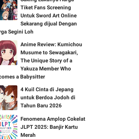
Tiket Fans Screening
Untuk Sword Art Online
Sekarang dijual Dengan
rga Segini Loh
Anime Review: Kumichou
Musume to Sewagakari,
The Unique Story of a
Yakuza Member Who
comes a Babysitter
4 Kuil Cinta di Jepang
untuk Berdoa Jodoh di
Tahun Baru 2026
Fenomena Amplop Cokelat
JLPT 2025: Banjir Kartu
Merah