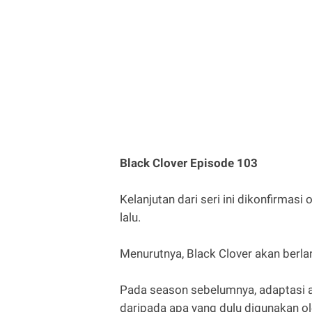
Black Clover Episode 103
Kelanjutan dari seri ini dikonfirmas
lalu.
Menurutnya, Black Clover akan berl
Pada season sebelumnya, adaptasi a
daripada apa yang dulu digunakan ol