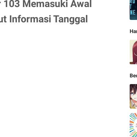
r 103 Memasuki Awal
ut Informasi Tanggal
Ha
Be