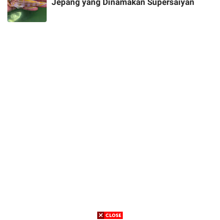
Jepang yang Dinamakan Supersaiyan