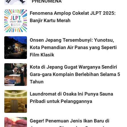
“PHENOMENA”
Fenomena Amplop Cokelat JLPT 2025:
Banjir Kartu Merah
Onsen Jepang Tersembunyi: Yunotsu,
Kota Pemandian Air Panas yang Seperti
Film Klasik
Kota di Jepang Gugat Warganya Sendiri
Gara-gara Komplain Berlebihan Selama 5
Tahun
Laundromat di Osaka Ini Punya Sauna
Pribadi untuk Pelanggannya
Geger! Penemuan Jenis Ikan Baru di