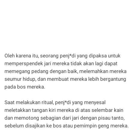
Oleh karena itu, seorang penj*di yang dipaksa untuk
memperspendek jari mereka tidak akan lagi dapat
memegang pedang dengan baik, melemahkan mereka
seumur hidup, dan membuat mereka lebih bergantung
pada bos mereka.
Saat melakukan ritual, penj*di yang menyesal
meletakkan tangan kiri mereka di atas selembar kain
dan memotong sebagian dari jari dengan pisau tanto,
sebelum disajikan ke bos atau pemimpin geng mereka.