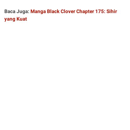
Baca Juga:
Manga Black Clover Chapter 175: Sihir
yang Kuat