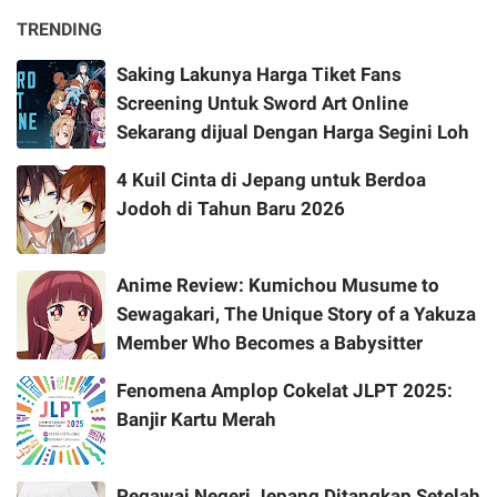
TRENDING
Saking Lakunya Harga Tiket Fans
Screening Untuk Sword Art Online
Sekarang dijual Dengan Harga Segini Loh
4 Kuil Cinta di Jepang untuk Berdoa
Jodoh di Tahun Baru 2026
Anime Review: Kumichou Musume to
Sewagakari, The Unique Story of a Yakuza
Member Who Becomes a Babysitter
Fenomena Amplop Cokelat JLPT 2025:
Banjir Kartu Merah
Pegawai Negeri Jepang Ditangkap Setelah