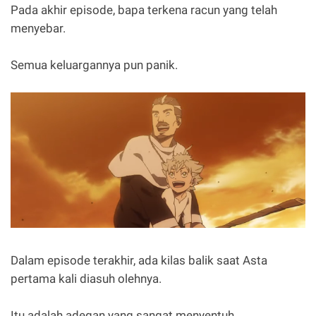
Pada akhir episode, bapa terkena racun yang telah
menyebar.
Semua keluargannya pun panik.
Dalam episode terakhir, ada kilas balik saat Asta
pertama kali diasuh olehnya.
Itu adalah adegan yang sangat menyentuh.