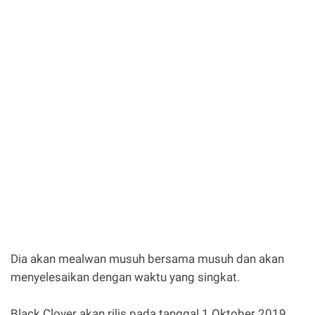
Dia akan mealwan musuh bersama musuh dan akan
menyelesaikan dengan waktu yang singkat.
Black Clover akan rilis pada tanggal 1 Oktober 2019.