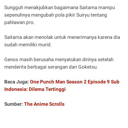
Sungguh menakjubkan bagaimana Saitama mampu
sepenuhnya mengubah pola pikir Suiryu tentang
pahlawan pro.
Saitama akan menolak untuk menerimanya karena dia
sudah memiliki murid.
Genos masih berusaha menyatukan dirinya setelah
menderita berbagai serangan dari Goketsu.
Baca Juga:
One Punch Man Season 2 Episode 9 Sub
Indonesia: Dilema Tertinggi
Sumber:
The Anime Scrolls