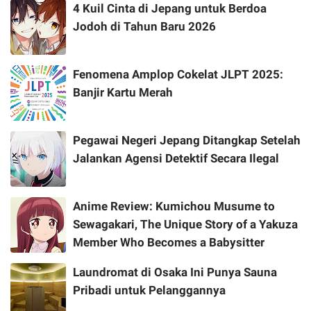
4 Kuil Cinta di Jepang untuk Berdoa
Jodoh di Tahun Baru 2026
Fenomena Amplop Cokelat JLPT 2025:
Banjir Kartu Merah
Pegawai Negeri Jepang Ditangkap Setelah
Jalankan Agensi Detektif Secara Ilegal
Anime Review: Kumichou Musume to
Sewagakari, The Unique Story of a Yakuza
Member Who Becomes a Babysitter
Laundromat di Osaka Ini Punya Sauna
Pribadi untuk Pelanggannya