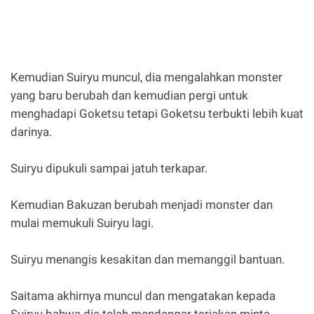
Kemudian Suiryu muncul, dia mengalahkan monster
yang baru berubah dan kemudian pergi untuk
menghadapi Goketsu tetapi Goketsu terbukti lebih kuat
darinya.
Suiryu dipukuli sampai jatuh terkapar.
Kemudian Bakuzan berubah menjadi monster dan
mulai memukuli Suiryu lagi.
Suiryu menangis kesakitan dan memanggil bantuan.
Saitama akhirnya muncul dan mengatakan kepada
Suiryu bahwa dia telah mendengar teriakan minta