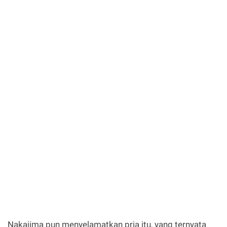
Nakajima pun menyelamatkan pria itu, yang ternyata