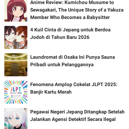
Anime Review: Kumichou Musume to
Sewagakari, The Unique Story of a Yakuza
Member Who Becomes a Babysitter
4 Kuil Cinta di Jepang untuk Berdoa
Jodoh di Tahun Baru 2026
Laundromat di Osaka Ini Punya Sauna
Pribadi untuk Pelanggannya
Fenomena Amplop Cokelat JLPT 2025:
Banjir Kartu Merah
Pegawai Negeri Jepang Ditangkap Setelah
Jalankan Agensi Detektif Secara Ilegal