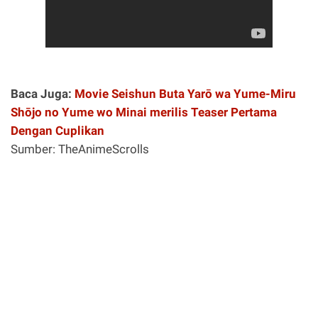
Baca Juga:
Movie Seishun Buta Yarō wa Yume-Miru
Shōjo no Yume wo Minai merilis Teaser Pertama
Dengan Cuplikan
Sumber: TheAnimeScrolls