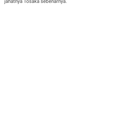
jahatnya Tosaka sebenarnya.