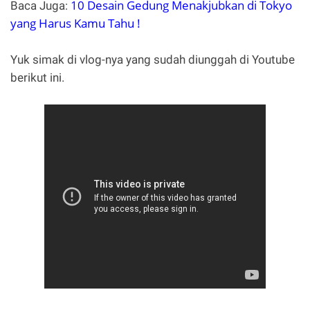
10 Desain Gedung Menakjubkan di Tokyo
Baca Juga:
yang Harus Kamu Tahu !
Yuk simak di vlog-nya yang sudah diunggah di Youtube
berikut ini.