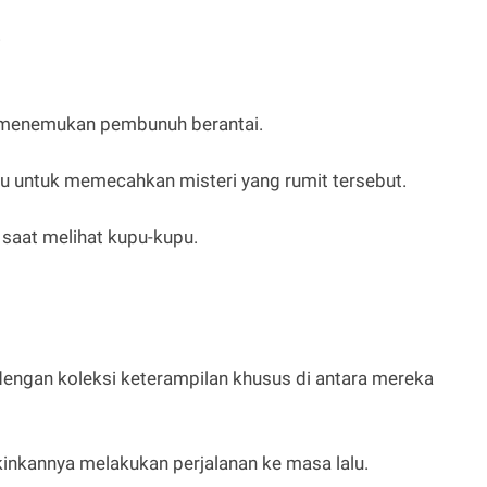
)
 menemukan pembunuh berantai.
lu untuk memecahkan misteri yang rumit tersebut.
 saat melihat kupu-kupu.
dengan koleksi keterampilan khusus di antara mereka
nkannya melakukan perjalanan ke masa lalu.