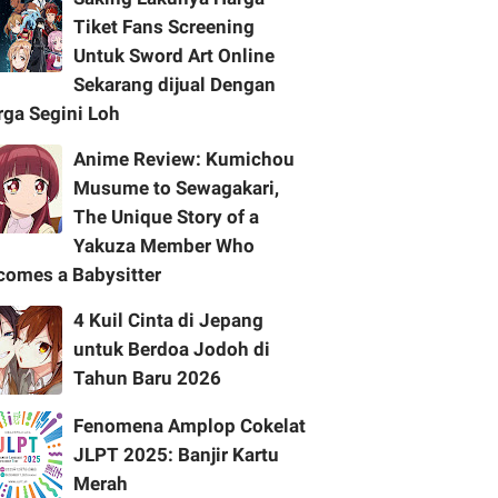
Tiket Fans Screening
Untuk Sword Art Online
Sekarang dijual Dengan
rga Segini Loh
Anime Review: Kumichou
Musume to Sewagakari,
The Unique Story of a
Yakuza Member Who
comes a Babysitter
4 Kuil Cinta di Jepang
untuk Berdoa Jodoh di
Tahun Baru 2026
Fenomena Amplop Cokelat
JLPT 2025: Banjir Kartu
Merah