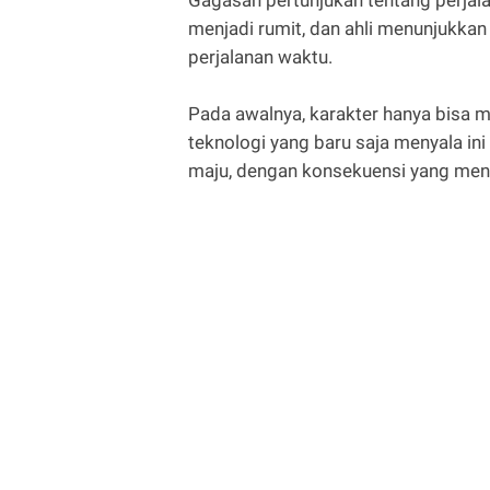
Gagasan pertunjukan tentang perjal
menjadi rumit, dan ahli menunjukka
perjalanan waktu.
Pada awalnya, karakter hanya bisa 
teknologi yang baru saja menyala i
maju, dengan konsekuensi yang men