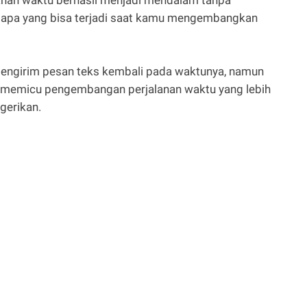
anan waktu berhasil menjadi mendalam tanpa
n apa yang bisa terjadi saat kamu mengembangkan
mengirim pesan teks kembali pada waktunya, namun
ni memicu pengembangan perjalanan waktu yang lebih
gerikan.