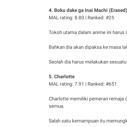
4. Boku dake ga Inai Machi (Erased
MAL rating: 8.80 | Ranked: #25
Tokoh utama dalam anime ini harus
Bahkan dia akan dipaksa ke masa la
Seolah dia harus melakukan sesuatu
5. Charlotte
MAL rating: 7.91 | Ranked: #651
Charlotte memiliki pemeran remaja 
semua.
Salah satu kemampuan itu memungki