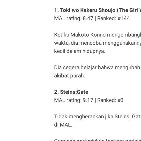
1. Toki wo Kakeru Shoujo (The Gir
MAL rating: 8.47 | Ranked: #144
Ketika Makoto Konno mengembangk
waktu, dia mencoba menggunakanny
kecil dalam hidupnya.
Dia segera belajar bahwa mengubah b
akibat parah.
2. Steins;Gate
MAL rating: 9.17 | Ranked: #3
Tidak mengherankan jika Steins; Gat
di MAL.