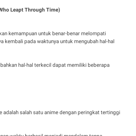
l Who Leapt Through Time)
an kemampuan untuk benar-benar melompati
a kembali pada waktunya untuk mengubah hal-hal
ahkan hal-hal terkecil dapat memiliki beberapa
e adalah salah satu anime dengan peringkat tertinggi