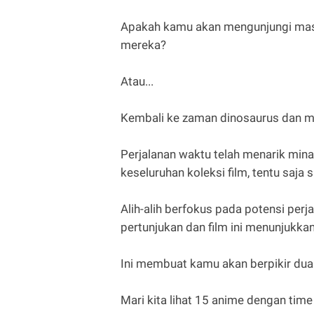
Apakah kamu akan mengunjungi masa
mereka?
Atau...
Kembali ke zaman dinosaurus dan 
Perjalanan waktu telah menarik minat
keseluruhan koleksi film, tentu saja 
Alih-alih berfokus pada potensi pe
pertunjukan dan film ini menunjukkan
Ini membuat kamu akan berpikir dua 
Mari kita lihat 15 anime dengan time 