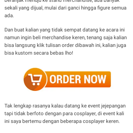
beranjak menuju ke stand merchandise, ada banyak
sekali yang dijual, mulai dari ganci hingga figure semua
ada.
Dan buat kalian yang tidak sempat datang ke acara ini
namun ingin beli merchandise keren, tenang saja kalian
bisa langsung klik tulisan order dibawah ini, kalian juga
bisa kustom secara bebas lho!
Tak lengkap rasanya kalau datang ke event jejepangan
tapi tidak berfoto dengan para cosplayer, di event kali
ini saya bertemu dengan beberapa cosplayer keren.