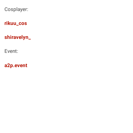
Cosplayer:
rikuu_cos
shiravelyn_
Event:
a2p.event