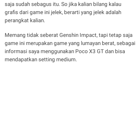
saja sudah sebagus itu. So jika kalian bilang kalau
grafis dari game ini jelek, berarti yang jelek adalah
perangkat kalian.
Memang tidak seberat Genshin Impact, tapi tetap saja
game ini merupakan game yang lumayan berat, sebagai
informasi saya menggunakan Poco X3 GT dan bisa
mendapatkan setting medium.