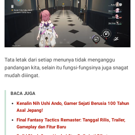
Tata letak dari setiap menunya tidak menganggu
pandangan kita, selain itu fungsi-fungsinya juga snagat
mudah diiingat.
BACA JUGA
Kenalin Nih Ushi Ando, Gamer Sejati Berusia 100 Tahun
Asal Jepang!
Final Fantasy Tactics Remaster: Tanggal Rilis, Trailer,
Gameplay dan Fitur Baru