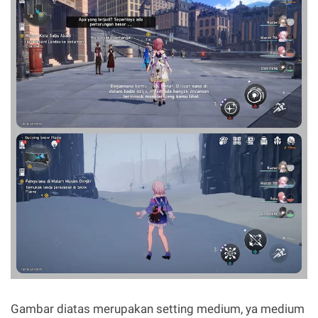
Gambar diatas merupakan setting medium, ya medium