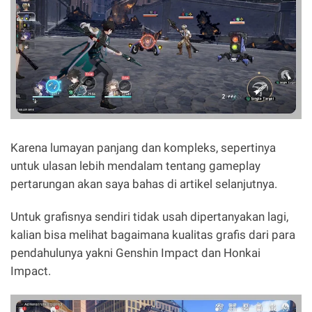
Karena lumayan panjang dan kompleks, sepertinya
untuk ulasan lebih mendalam tentang gameplay
pertarungan akan saya bahas di artikel selanjutnya.
Untuk grafisnya sendiri tidak usah dipertanyakan lagi,
kalian bisa melihat bagaimana kualitas grafis dari para
pendahulunya yakni Genshin Impact dan Honkai
Impact.