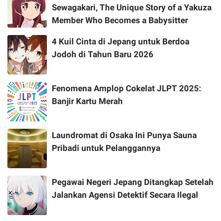
Sewagakari, The Unique Story of a Yakuza
Member Who Becomes a Babysitter
4 Kuil Cinta di Jepang untuk Berdoa
Jodoh di Tahun Baru 2026
Fenomena Amplop Cokelat JLPT 2025:
Banjir Kartu Merah
Laundromat di Osaka Ini Punya Sauna
Pribadi untuk Pelanggannya
Pegawai Negeri Jepang Ditangkap Setelah
Jalankan Agensi Detektif Secara Ilegal