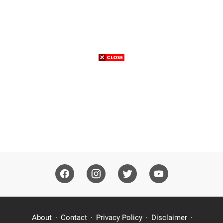
About
Contact
Privacy Policy
Disclaimer