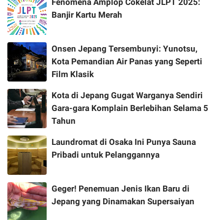
Fenomena Amplop Cokelat JLPT 2025:
Banjir Kartu Merah
Onsen Jepang Tersembunyi: Yunotsu,
Kota Pemandian Air Panas yang Seperti
Film Klasik
Kota di Jepang Gugat Warganya Sendiri
Gara-gara Komplain Berlebihan Selama 5
Tahun
Laundromat di Osaka Ini Punya Sauna
Pribadi untuk Pelanggannya
Geger! Penemuan Jenis Ikan Baru di
Jepang yang Dinamakan Supersaiyan