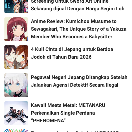
Screening Untuk Sword Art Online
Sekarang dijual Dengan Harga Segini Loh
Anime Review: Kumichou Musume to
Sewagakari, The Unique Story of a Yakuza
Member Who Becomes a Babysitter
4 Kuil Cinta di Jepang untuk Berdoa
Jodoh di Tahun Baru 2026
Pegawai Negeri Jepang Ditangkap Setelah
Jalankan Agensi Detektif Secara Ilegal
Kawaii Meets Metal: METANARU
Perkenalkan Single Perdana
“PHENOMENA”