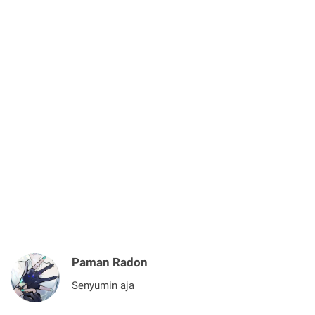
Paman Radon
Senyumin aja