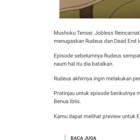
Mushoku Tensei: Jobless Reincarnati
menugaskan Rudeus dan Dead End lain
Episode sebelumnya Rudeus sempat in
naum hal itu dia batalkan.
Rudeus akhirnya ingin melakukan pe
Pratinjau untuk episode berikutnya
Benua Iblis.
Kamu dapat melihat preview untuk Ep
BACA JUGA