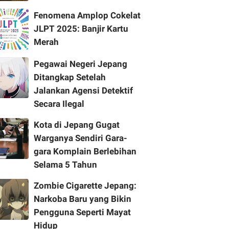
Fenomena Amplop Cokelat
JLPT 2025: Banjir Kartu
Merah
Pegawai Negeri Jepang
Ditangkap Setelah
Jalankan Agensi Detektif
Secara Ilegal
Kota di Jepang Gugat
Warganya Sendiri Gara-
gara Komplain Berlebihan
Selama 5 Tahun
Zombie Cigarette Jepang:
Narkoba Baru yang Bikin
Pengguna Seperti Mayat
Hidup