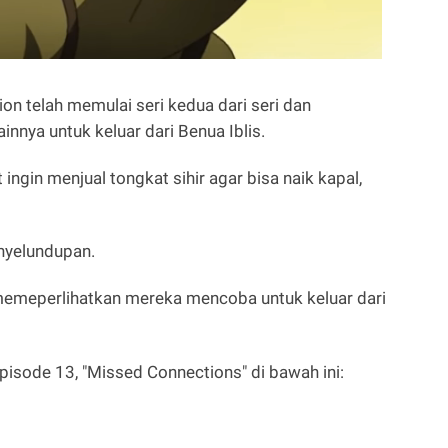
on telah memulai seri kedua dari seri dan
nya untuk keluar dari Benua Iblis.
gin menjual tongkat sihir agar bisa naik kapal,
nyelundupan.
 memeperlihatkan mereka mencoba untuk keluar dari
isode 13, "Missed Connections" di bawah ini: