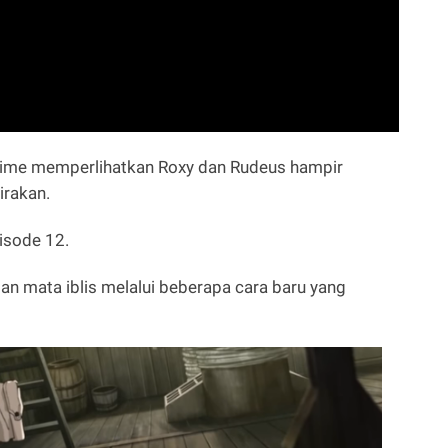
nime memperlihatkan Roxy dan Rudeus hampir
irakan.
isode 12.
n mata iblis melalui beberapa cara baru yang