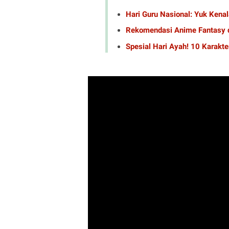
Hari Guru Nasional: Yuk Ken
Rekomendasi Anime Fantasy 
Spesial Hari Ayah! 10 Karakte