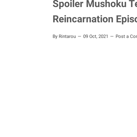
Spoiler Mushoku Te
Reincarnation Epis
By Rintarou
09 Oct, 2021
Post a C