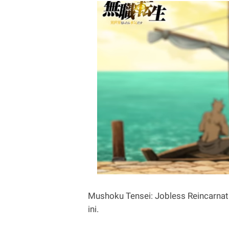
Mushoku Tensei: Jobless Reincarnatio
ini.