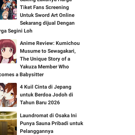
Tiket Fans Screening
Untuk Sword Art Online
Sekarang dijual Dengan
rga Segini Loh
Anime Review: Kumichou
Musume to Sewagakari,
The Unique Story of a
Yakuza Member Who
comes a Babysitter
4 Kuil Cinta di Jepang
untuk Berdoa Jodoh di
Tahun Baru 2026
Laundromat di Osaka Ini
Punya Sauna Pribadi untuk
Pelanggannya