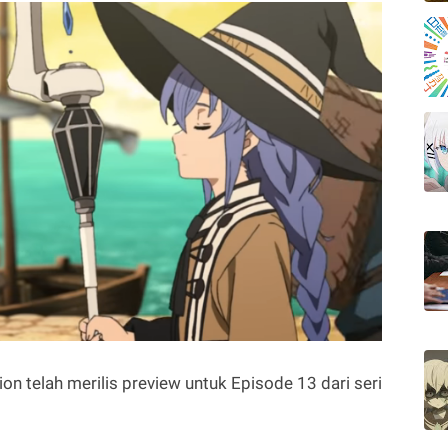
n telah merilis preview untuk Episode 13 dari seri