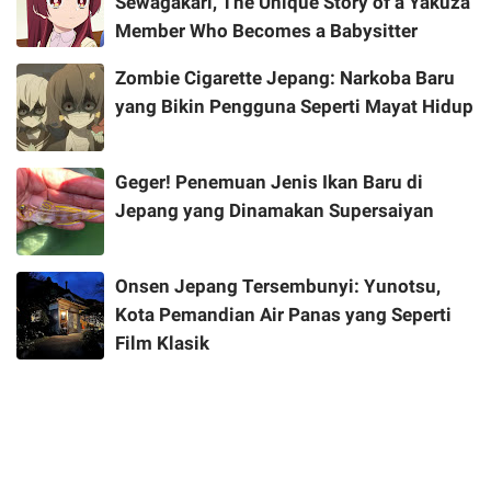
Sewagakari, The Unique Story of a Yakuza
Member Who Becomes a Babysitter
Zombie Cigarette Jepang: Narkoba Baru
yang Bikin Pengguna Seperti Mayat Hidup
Geger! Penemuan Jenis Ikan Baru di
Jepang yang Dinamakan Supersaiyan
Onsen Jepang Tersembunyi: Yunotsu,
Kota Pemandian Air Panas yang Seperti
Film Klasik