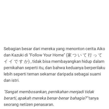
Sebagian besar dari mereka yang menonton cerita Aiko
dan Kazuki di "Follow Your Home" (家 つ い て 行 っ て
イ イ で す か) , tidak bisa membayangkan hidup dalam
pernikahan seperti itu, dan bahwa keduanya berperilaku
lebih seperti teman sekamar daripada sebagai suami
dan istri.
"Sangat membosankan, pernikahan menjadi tidak
berarti, apakah mereka benar-benar bahagia?"
tanya
seorang netizen penasaran.