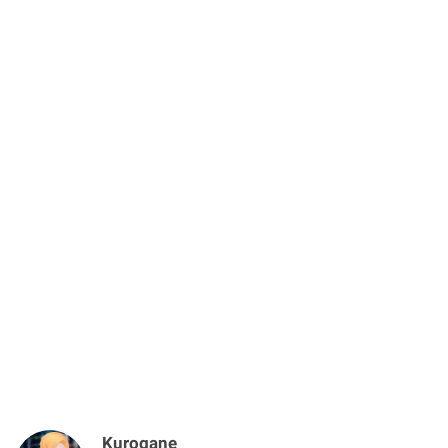
Kurogane