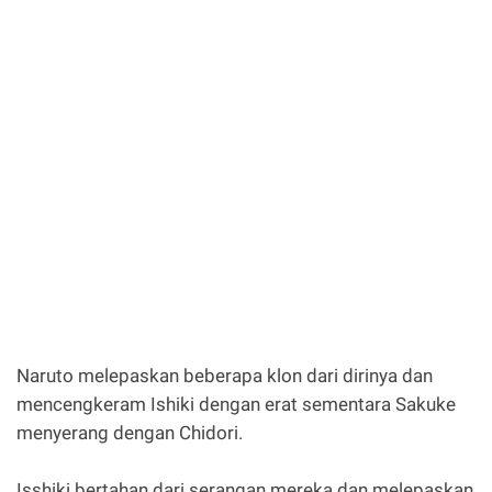
Naruto melepaskan beberapa klon dari dirinya dan
mencengkeram Ishiki dengan erat sementara Sakuke
menyerang dengan Chidori.
Isshiki bertahan dari serangan mereka dan melepaskan