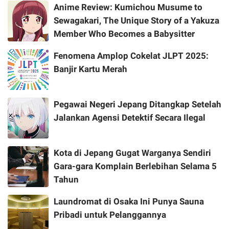
Anime Review: Kumichou Musume to
Sewagakari, The Unique Story of a Yakuza
Member Who Becomes a Babysitter
Fenomena Amplop Cokelat JLPT 2025:
Banjir Kartu Merah
Pegawai Negeri Jepang Ditangkap Setelah
Jalankan Agensi Detektif Secara Ilegal
Kota di Jepang Gugat Warganya Sendiri
Gara-gara Komplain Berlebihan Selama 5
Tahun
Laundromat di Osaka Ini Punya Sauna
Pribadi untuk Pelanggannya