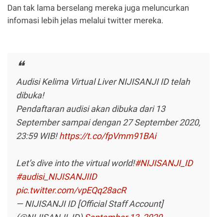
Dan tak lama berselang mereka juga meluncurkan
infomasi lebih jelas melalui twitter mereka.
Audisi Kelima Virtual Liver NIJISANJI ID telah
dibuka!
Pendaftaran audisi akan dibuka dari 13
September sampai dengan 27 September 2020,
23:59 WIB!
https://t.co/fpVmm91BAi
Let’s dive into the virtual world!
#NIJISANJI_ID
#audisi_NIJISANJIID
pic.twitter.com/vpEQq28acR
— NIJISANJI ID [Official Staff Account]