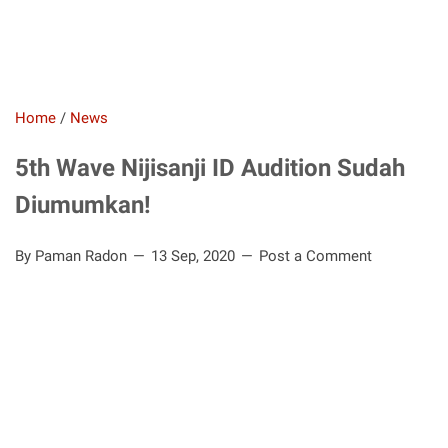
Home
/
News
5th Wave Nijisanji ID Audition Sudah
Diumumkan!
By Paman Radon
13 Sep, 2020
Post a Comment