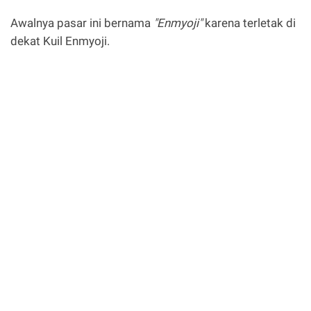
Awalnya pasar ini bernama
"Enmyoji"
karena terletak di
dekat Kuil Enmyoji.