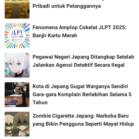
Pribadi untuk Pelanggannya
Fenomena Amplop Cokelat JLPT 2025:
Banjir Kartu Merah
Pegawai Negeri Jepang Ditangkap Setelah
Jalankan Agensi Detektif Secara Ilegal
Kota di Jepang Gugat Warganya Sendiri
Gara-gara Komplain Berlebihan Selama 5
Tahun
Zombie Cigarette Jepang: Narkoba Baru
yang Bikin Pengguna Seperti Mayat Hidup