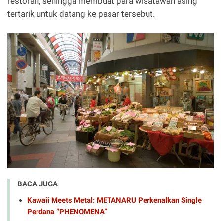
restoran, sehingga membuat para wisatawan asing
tertarik untuk datang ke pasar tersebut.
BACA JUGA
Kawaii Meets Metal: METANARU Perkenalkan Single
Perdana “PHENOMENA”