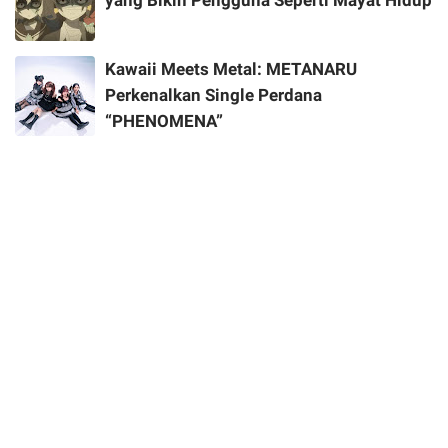
yang Bikin Pengguna Seperti Mayat Hidup
Kawaii Meets Metal: METANARU
Perkenalkan Single Perdana
“PHENOMENA”