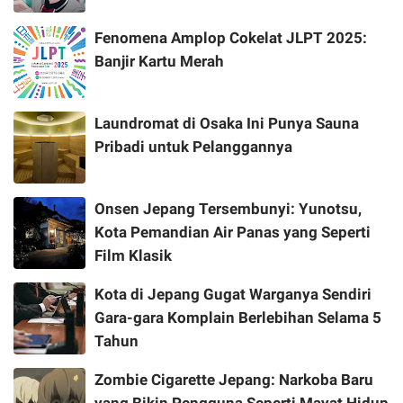
Fenomena Amplop Cokelat JLPT 2025:
Banjir Kartu Merah
Laundromat di Osaka Ini Punya Sauna
Pribadi untuk Pelanggannya
Onsen Jepang Tersembunyi: Yunotsu,
Kota Pemandian Air Panas yang Seperti
Film Klasik
Kota di Jepang Gugat Warganya Sendiri
Gara-gara Komplain Berlebihan Selama 5
Tahun
Zombie Cigarette Jepang: Narkoba Baru