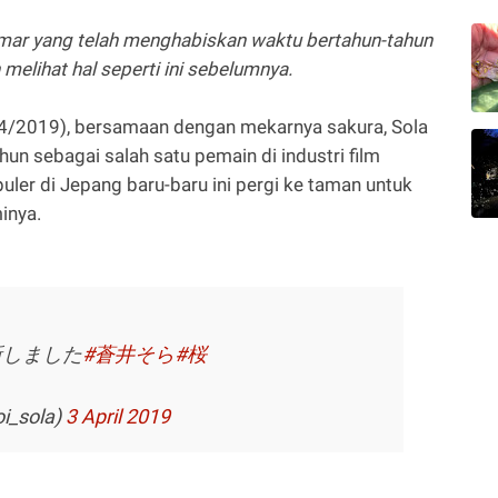
ar yang telah menghabiskan waktu bertahun-tahun
melihat hal seperti ini sebelumnya.
4/2019), bersamaan dengan mekarnya sakura, Sola
n sebagai salah satu pemain di industri film
uler di Jepang baru-baru ini pergi ke taman untuk
inya.
新しました
#蒼井そら
#桜
_sola)
3 April 2019