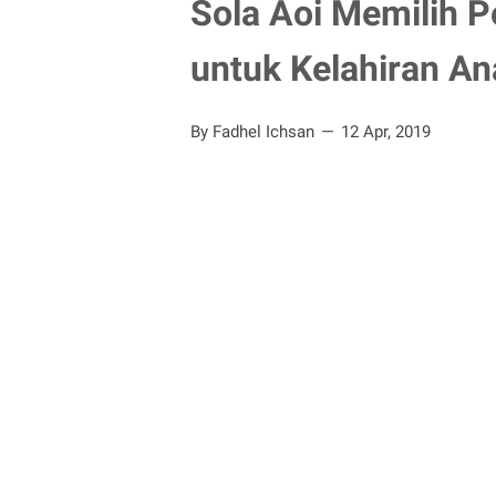
Sola Aoi Memilih P
untuk Kelahiran A
By Fadhel Ichsan
12 Apr, 2019