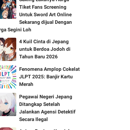
Tiket Fans Screening
Untuk Sword Art Online
Sekarang dijual Dengan
rga Segini Loh
4 Kuil Cinta di Jepang
untuk Berdoa Jodoh di
Tahun Baru 2026
Fenomena Amplop Cokelat
JLPT 2025: Banjir Kartu
Merah
Pegawai Negeri Jepang
Ditangkap Setelah
Jalankan Agensi Detektif
Secara Ilegal