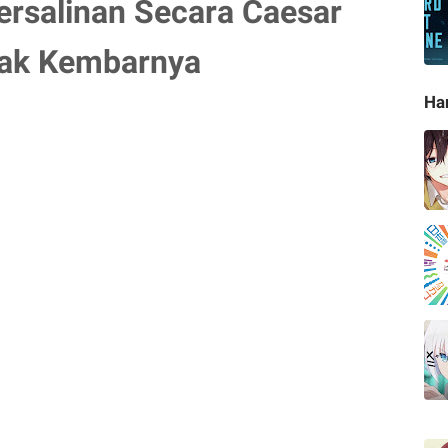
ersalinan Secara Caesar
nak Kembarnya
Ha