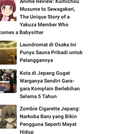
Anime Review: Kumichou
Musume to Sewagakari,
The Unique Story of a
Yakuza Member Who
comes a Babysitter
Laundromat di Osaka Ini
Punya Sauna Pribadi untuk
Pelanggannya
Kota di Jepang Gugat
Warganya Sendiri Gara-
gara Komplain Berlebihan
Selama 5 Tahun
Zombie Cigarette Jepang:
Narkoba Baru yang Bikin
Pengguna Seperti Mayat
Hidup