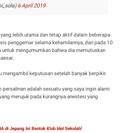
_sola)
6 April 2019
g yang lebih utama dan tetap aktif dalam beberapa
asis penggemar selama kehamilannya, dan pada 10
nya untuk mengumumkan bahwa dia memutuskan
aesar.
tu mengambil keputusan setelah banyak berpikir.
m persalinan adalah sesuatu yang saya ingin alami
oi yang merujuk pada kurangnya anestesi yang
MA di Jepang Ini Bentuk Klub Idol Sekolah!