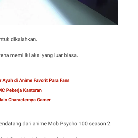
ntuk dikalahkan.
na memiliki aksi yang luar biasa.
r Ayah di Anime Favorit Para Fans
C Pekerja Kantoran
ain Characternya Gamer
mendatang dari anime Mob Psycho 100 season 2.