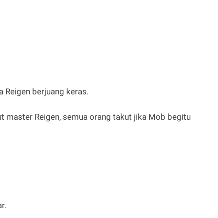
a Reigen berjuang keras.
t master Reigen, semua orang takut jika Mob begitu
r.