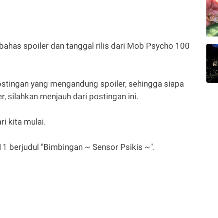
ahas spoiler dan tanggal rilis dari Mob Psycho 100
postingan yang mengandung spoiler, sehingga siapa
, silahkan menjauh dari postingan ini.
i kita mulai.
 berjudul "Bimbingan ~ Sensor Psikis ~".