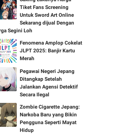
Tiket Fans Screening
Untuk Sword Art Online
Sekarang dijual Dengan
rga Segini Loh
Fenomena Amplop Cokelat
JLPT 2025: Banjir Kartu
Merah
Pegawai Negeri Jepang
Ditangkap Setelah
Jalankan Agensi Detektif
Secara Ilegal
Zombie Cigarette Jepang:
Narkoba Baru yang Bikin
Pengguna Seperti Mayat
Hidup