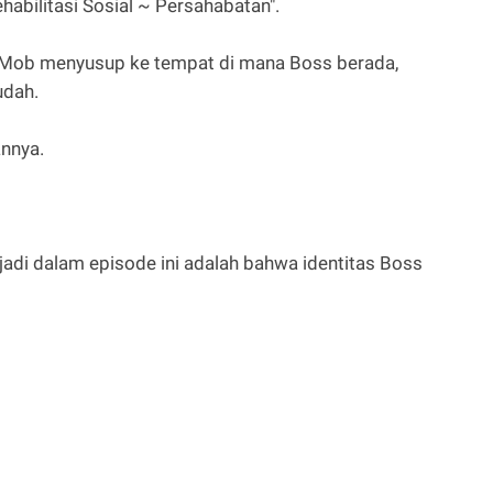
habilitasi Sosial ~ Persahabatan".
t, Mob menyusup ke tempat di mana Boss berada,
udah.
nnya.
rjadi dalam episode ini adalah bahwa identitas Boss