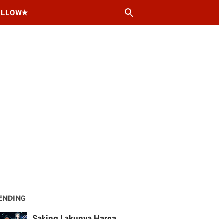
OLLOW★
ENDING
Saking Lakunya Harga