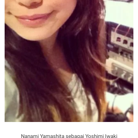
Nanami Yamashita sebagai Yoshimi Iwaki