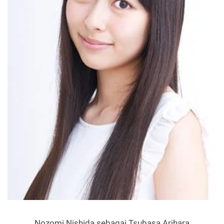
Nozomi Nishida sebagai Tsubasa Arihara