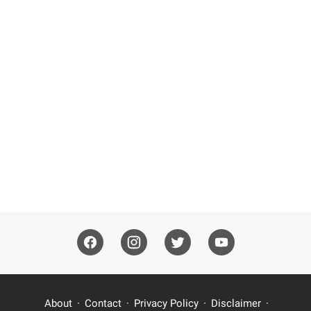
About
Contact
Privacy Policy
Disclaimer