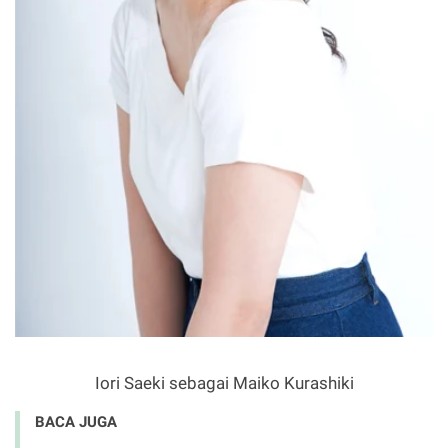
Iori Saeki sebagai Maiko Kurashiki
BACA JUGA