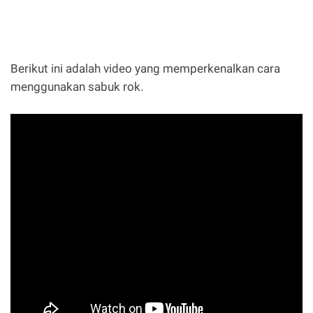
Berikut ini adalah video yang memperkenalkan cara
menggunakan sabuk rok.