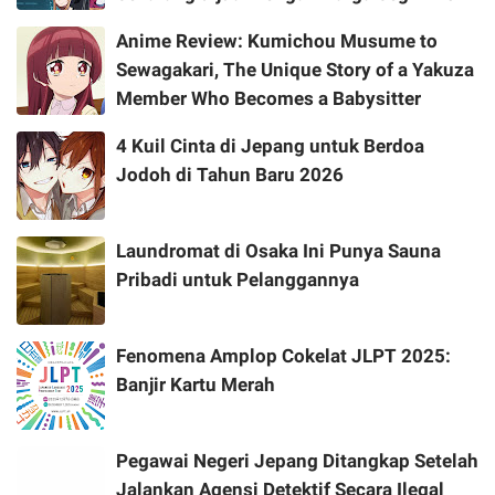
Anime Review: Kumichou Musume to
Sewagakari, The Unique Story of a Yakuza
Member Who Becomes a Babysitter
4 Kuil Cinta di Jepang untuk Berdoa
Jodoh di Tahun Baru 2026
Laundromat di Osaka Ini Punya Sauna
Pribadi untuk Pelanggannya
Fenomena Amplop Cokelat JLPT 2025:
Banjir Kartu Merah
Pegawai Negeri Jepang Ditangkap Setelah
Jalankan Agensi Detektif Secara Ilegal