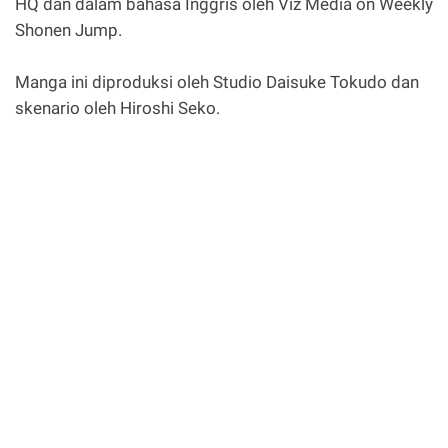
HQ dan dalam bahasa Inggris oleh Viz Media on Weekly
Shonen Jump.
Manga ini diproduksi oleh Studio Daisuke Tokudo dan
skenario oleh Hiroshi Seko.