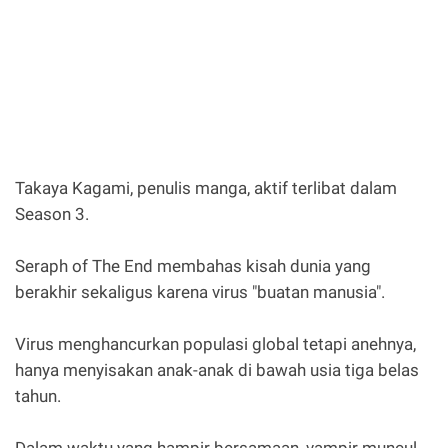
Takaya Kagami, penulis manga, aktif terlibat dalam
Season 3.
Seraph of The End membahas kisah dunia yang
berakhir sekaligus karena virus "buatan manusia".
Virus menghancurkan populasi global tetapi anehnya,
hanya menyisakan anak-anak di bawah usia tiga belas
tahun.
Dalam waktu yang hampir bersamaan, vampir muncul