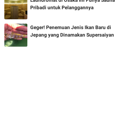
Laundromat di Osaka Ini Punya Sauna
Pribadi untuk Pelanggannya
Geger! Penemuan Jenis Ikan Baru di
Jepang yang Dinamakan Supersaiyan