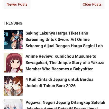
Newer Posts
Older Posts
TRENDING
Saking Lakunya Harga Tiket Fans
Screening Untuk Sword Art Online
Sekarang dijual Dengan Harga Segini Loh
Anime Review: Kumichou Musume to
Sewagakari, The Unique Story of a Yakuza
Member Who Becomes a Babysitter
4 Kuil Cinta di Jepang untuk Berdoa
Jodoh di Tahun Baru 2026
Pegawai Negeri Jepang Ditangkap Setelah
Jalankan Agensi Detektif Secara Ilegal