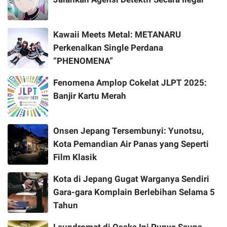
Kawaii Meets Metal: METANARU
Perkenalkan Single Perdana
“PHENOMENA”
Fenomena Amplop Cokelat JLPT 2025:
Banjir Kartu Merah
Onsen Jepang Tersembunyi: Yunotsu,
Kota Pemandian Air Panas yang Seperti
Film Klasik
Kota di Jepang Gugat Warganya Sendiri
Gara-gara Komplain Berlebihan Selama 5
Tahun