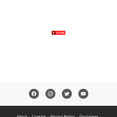
About
Contact
Privacy Policy
Disclaimer