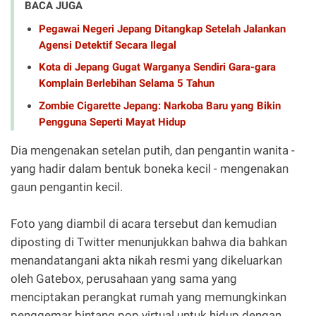
BACA JUGA
Pegawai Negeri Jepang Ditangkap Setelah Jalankan
Agensi Detektif Secara Ilegal
Kota di Jepang Gugat Warganya Sendiri Gara-gara
Komplain Berlebihan Selama 5 Tahun
Zombie Cigarette Jepang: Narkoba Baru yang Bikin
Pengguna Seperti Mayat Hidup
Dia mengenakan setelan putih, dan pengantin wanita -
yang hadir dalam bentuk boneka kecil - mengenakan
gaun pengantin kecil.
Foto yang diambil di acara tersebut dan kemudian
diposting di Twitter menunjukkan bahwa dia bahkan
menandatangani akta nikah resmi yang dikeluarkan
oleh Gatebox, perusahaan yang sama yang
menciptakan perangkat rumah yang memungkinkan
penggemar bintang pop virtual untuk hidup dengan