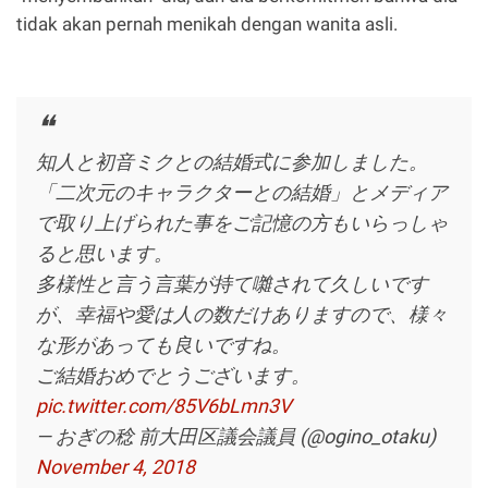
tidak akan pernah menikah dengan wanita asli.
知人と初音ミクとの結婚式に参加しました。
「二次元のキャラクターとの結婚」とメディア
で取り上げられた事をご記憶の方もいらっしゃ
ると思います。
多様性と言う言葉が持て囃されて久しいです
が、幸福や愛は人の数だけありますので、様々
な形があっても良いですね。
ご結婚おめでとうございます。
pic.twitter.com/85V6bLmn3V
— おぎの稔 前大田区議会議員 (@ogino_otaku)
November 4, 2018