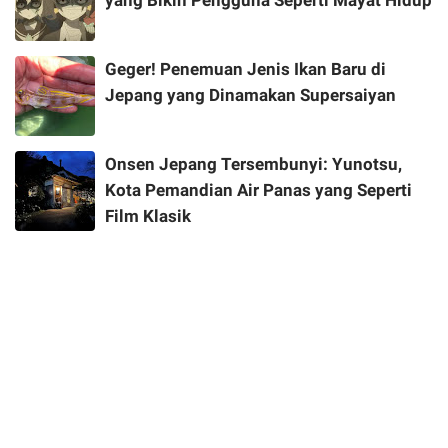
yang Bikin Pengguna Seperti Mayat Hidup
Geger! Penemuan Jenis Ikan Baru di
Jepang yang Dinamakan Supersaiyan
Onsen Jepang Tersembunyi: Yunotsu,
Kota Pemandian Air Panas yang Seperti
Film Klasik