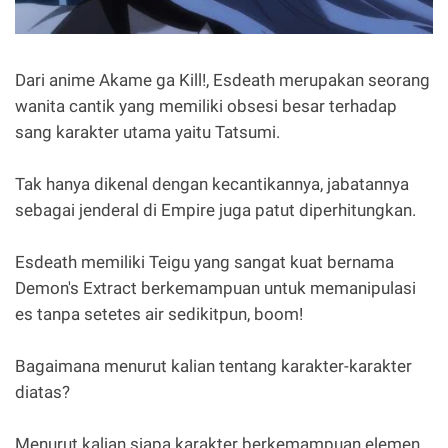
Dari anime Akame ga Kill!, Esdeath merupakan seorang
wanita cantik yang memiliki obsesi besar terhadap
sang karakter utama yaitu Tatsumi.
Tak hanya dikenal dengan kecantikannya, jabatannya
sebagai jenderal di Empire juga patut diperhitungkan.
Esdeath memiliki Teigu yang sangat kuat bernama
Demon's Extract berkemampuan untuk memanipulasi
es tanpa setetes air sedikitpun, boom!
Bagaimana menurut kalian tentang karakter-karakter
diatas?
Menurut kalian siapa karakter berkemampuan elemen