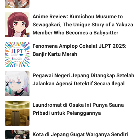
Anime Review: Kumichou Musume to
Sewagakari, The Unique Story of a Yakuza
Member Who Becomes a Babysitter
Fenomena Amplop Cokelat JLPT 2025:
Banjir Kartu Merah
Pegawai Negeri Jepang Ditangkap Setelah
Jalankan Agensi Detektif Secara Ilegal
Laundromat di Osaka Ini Punya Sauna
Pribadi untuk Pelanggannya
Kota di Jepang Gugat Warganya Sendiri