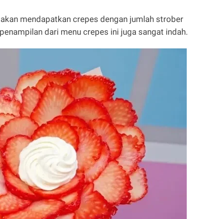
n akan mendapatkan crepes dengan jumlah strober
u penampilan dari menu crepes ini juga sangat indah.