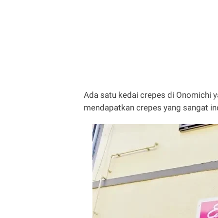
Ada satu kedai crepes di Onomichi 
mendapatkan crepes yang sangat inda