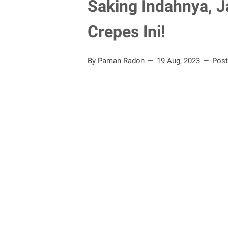
Saking Indahnya, 
Crepes Ini!
By Paman Radon
19 Aug, 2023
Pos