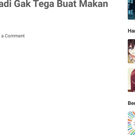
Jadi Gak Tega Buat Makan
Ha
t a Comment
Be