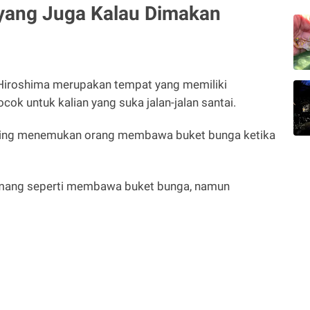
Sayang Juga Kalau Dimakan
r Hiroshima merupakan tempat yang memiliki
ok untuk kalian yang suka jalan-jalan santai.
ering menemukan orang membawa buket bunga ketika
emang seperti membawa buket bunga, namun