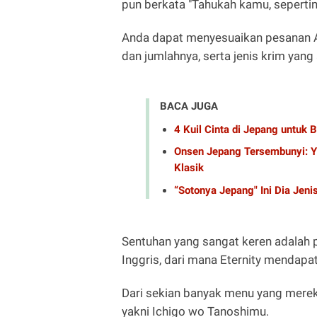
pun berkata "Tahukah kamu, seperti
Anda dapat menyesuaikan pesanan A
dan jumlahnya, serta jenis krim ya
BACA JUGA
4 Kuil Cinta di Jepang untuk
Onsen Jepang Tersembunyi: Yu
Klasik
“Sotonya Jepang" Ini Dia Jeni
Sentuhan yang sangat keren adalah
Inggris, dari mana Eternity mendapat
Dari sekian banyak menu yang merek
yakni Ichigo wo Tanoshimu.