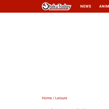
NEWS
ANI
Home
/
Leisure