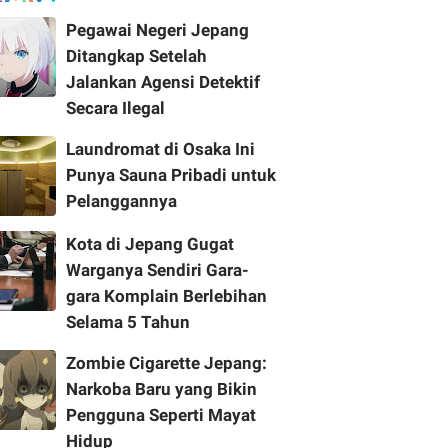
Pegawai Negeri Jepang
Ditangkap Setelah
Jalankan Agensi Detektif
Secara Ilegal
Laundromat di Osaka Ini
Punya Sauna Pribadi untuk
Pelanggannya
Kota di Jepang Gugat
Warganya Sendiri Gara-
gara Komplain Berlebihan
Selama 5 Tahun
Zombie Cigarette Jepang:
Narkoba Baru yang Bikin
Pengguna Seperti Mayat
Hidup