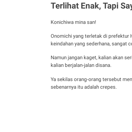
Terlihat Enak, Tapi 
Konichiwa mina san!
Onomichi yang terletak di prefektu
keindahan yang sederhana, sangat coc
Namun jangan kaget, kalian akan s
kalian berjalan-jalan disana.
Ya sekilas orang-orang tersebut m
sebenarnya itu adalah crepes.