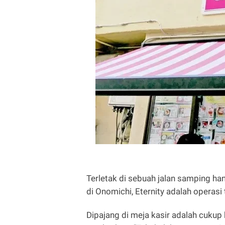
Terletak di sebuah jalan samping han
di Onomichi, Eternity adalah operasi
Dipajang di meja kasir adalah cuku