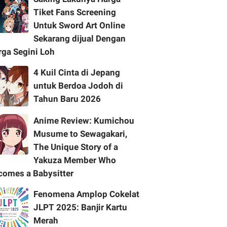
Tiket Fans Screening
Untuk Sword Art Online
Sekarang dijual Dengan
rga Segini Loh
4 Kuil Cinta di Jepang
untuk Berdoa Jodoh di
Tahun Baru 2026
Anime Review: Kumichou
Musume to Sewagakari,
The Unique Story of a
Yakuza Member Who
comes a Babysitter
Fenomena Amplop Cokelat
JLPT 2025: Banjir Kartu
Merah