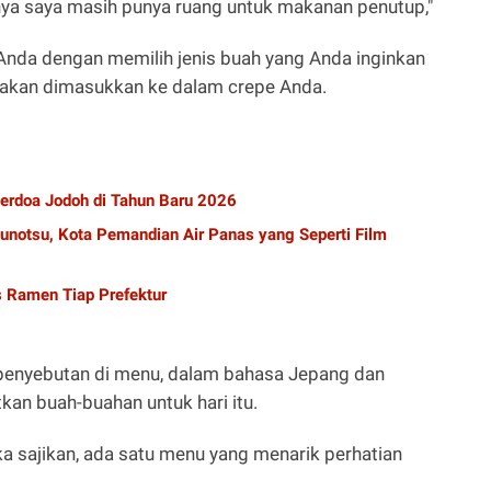
nya saya masih punya ruang untuk makanan penutup,"
nda dengan memilih jenis buah yang Anda inginkan
ng akan dimasukkan ke dalam crepe Anda.
 Berdoa Jodoh di Tahun Baru 2026
notsu, Kota Pemandian Air Panas yang Seperti Film
s Ramen Tiap Prefektur
 penyebutan di menu, dalam bahasa Jepang dan
kan buah-buahan untuk hari itu.
a sajikan, ada satu menu yang menarik perhatian