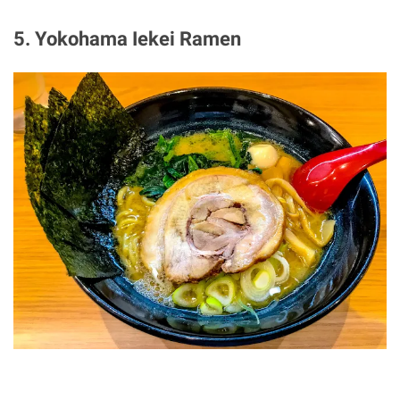
5. Yokohama Iekei Ramen