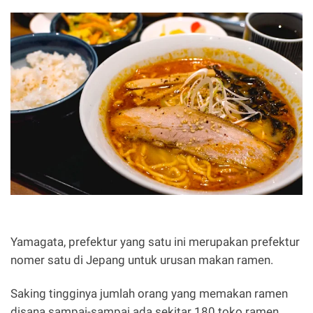
Yamagata, prefektur yang satu ini merupakan prefektur
nomer satu di Jepang untuk urusan makan ramen.
Saking tingginya jumlah orang yang memakan ramen
disana sampai-sampai ada sekitar 180 toko ramen