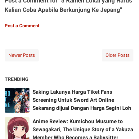
Post a Comment for "5 Ramen Lokal yang Harus
Kalian Coba Apabila Berkunjung Ke Jepang"
Post a Comment
Newer Posts
Older Posts
TRENDING
Saking Lakunya Harga Tiket Fans
Screening Untuk Sword Art Online
Sekarang dijual Dengan Harga Segini Loh
Anime Review: Kumichou Musume to
Sewagakari, The Unique Story of a Yakuza
Member Who Becomes a Babysitter