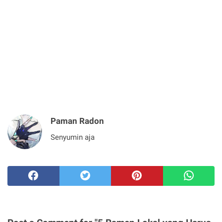
Paman Radon
Senyumin aja