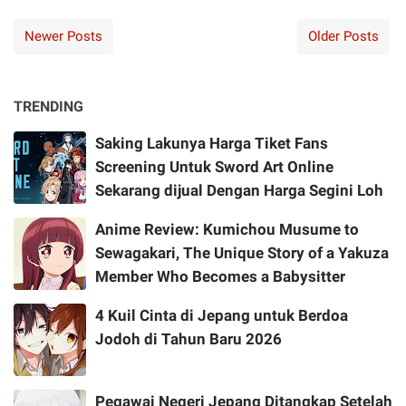
Newer Posts
Older Posts
TRENDING
Saking Lakunya Harga Tiket Fans
Screening Untuk Sword Art Online
Sekarang dijual Dengan Harga Segini Loh
Anime Review: Kumichou Musume to
Sewagakari, The Unique Story of a Yakuza
Member Who Becomes a Babysitter
4 Kuil Cinta di Jepang untuk Berdoa
Jodoh di Tahun Baru 2026
Pegawai Negeri Jepang Ditangkap Setelah