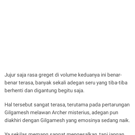
Jujur saja rasa greget di volume keduanya ini benar-
benar terasa, banyak sekali adegan seru yang tiba-tiba
berhenti dan digantung begitu saja.
Hal tersebut sangat terasa, terutama pada pertarungan
Gilgamesh melawan Archer misterius, adegan pun
diakhiri dengan Gilgamesh yang emosinya sedang naik.
Ya sekilas memang sangat mengesalkan, tapi jangan