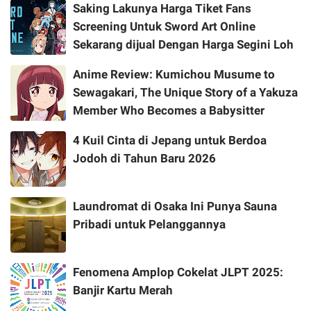
Saking Lakunya Harga Tiket Fans
Screening Untuk Sword Art Online
Sekarang dijual Dengan Harga Segini Loh
Anime Review: Kumichou Musume to
Sewagakari, The Unique Story of a Yakuza
Member Who Becomes a Babysitter
4 Kuil Cinta di Jepang untuk Berdoa
Jodoh di Tahun Baru 2026
Laundromat di Osaka Ini Punya Sauna
Pribadi untuk Pelanggannya
Fenomena Amplop Cokelat JLPT 2025:
Banjir Kartu Merah