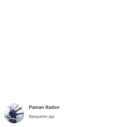
Paman Radon
Senyumin aja