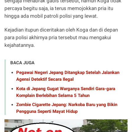
sengaja menabrak gadis tersebut, namun Koga tidak
percaya begitu saja, ia terus memojokkan pria itu
hingga ada mobil patroli polisi yang lewat.
Kejadian itupun diceritakan oleh Koga dan di depan
para polisi akhirnya pria tersebut mau mengakui
kejahatannya.
BACA JUGA
Pegawai Negeri Jepang Ditangkap Setelah Jalankan
Agensi Detektif Secara Ilegal
Kota di Jepang Gugat Warganya Sendiri Gara-gara
Komplain Berlebihan Selama 5 Tahun
Zombie Cigarette Jepang: Narkoba Baru yang Bikin
Pengguna Seperti Mayat Hidup