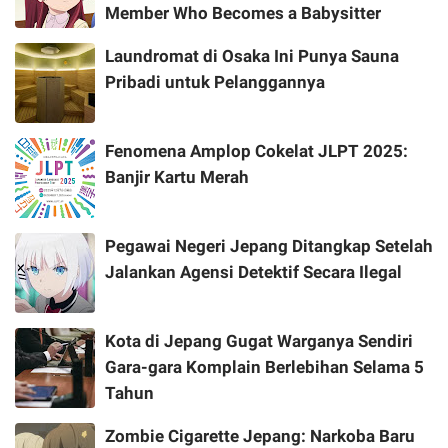
Member Who Becomes a Babysitter
Laundromat di Osaka Ini Punya Sauna
Pribadi untuk Pelanggannya
Fenomena Amplop Cokelat JLPT 2025:
Banjir Kartu Merah
Pegawai Negeri Jepang Ditangkap Setelah
Jalankan Agensi Detektif Secara Ilegal
Kota di Jepang Gugat Warganya Sendiri
Gara-gara Komplain Berlebihan Selama 5
Tahun
Zombie Cigarette Jepang: Narkoba Baru