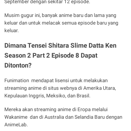
September dengan sekitar 12 episode.
Musim gugur ini, banyak anime baru dan lama yang
keluar dan untuk melacak semua episode baru yang
keluar.
Dimana Tensei Shitara Slime Datta Ken
Season 2 Part 2 Episode 8 Dapat
Ditonton?
Funimation mendapat lisensi untuk melakukan
streaming anime di situs webnya di Amerika Utara,
Kepulauan Inggris, Meksiko, dan Brasil.
Mereka akan streaming anime di Eropa melalui
Wakanime dan di Australia dan Selandia Baru dengan
AnimeLab.