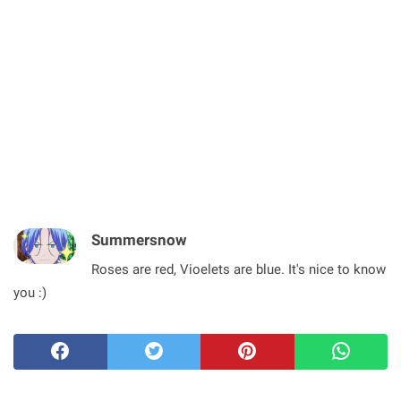
Summersnow
Roses are red, Vioelets are blue. It's nice to know
you :)