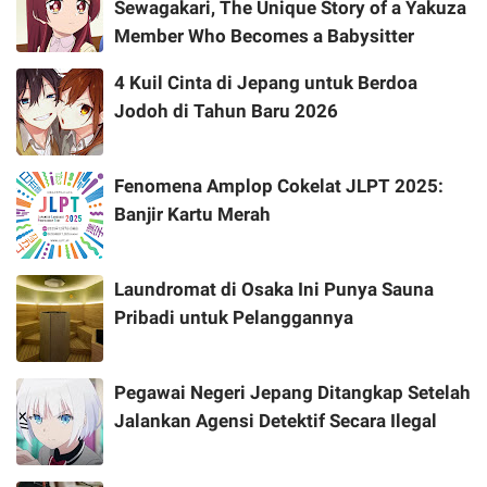
Sewagakari, The Unique Story of a Yakuza
Member Who Becomes a Babysitter
4 Kuil Cinta di Jepang untuk Berdoa
Jodoh di Tahun Baru 2026
Fenomena Amplop Cokelat JLPT 2025:
Banjir Kartu Merah
Laundromat di Osaka Ini Punya Sauna
Pribadi untuk Pelanggannya
Pegawai Negeri Jepang Ditangkap Setelah
Jalankan Agensi Detektif Secara Ilegal