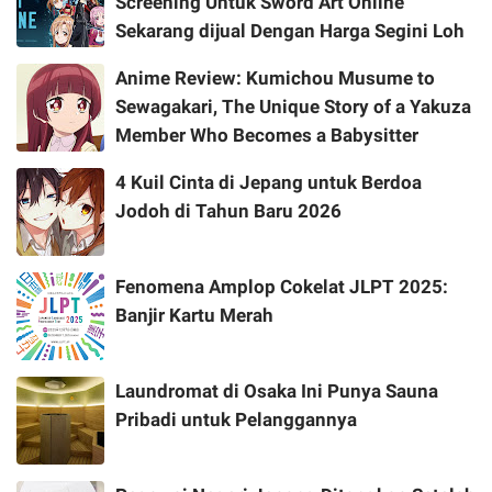
Screening Untuk Sword Art Online
Sekarang dijual Dengan Harga Segini Loh
Anime Review: Kumichou Musume to
Sewagakari, The Unique Story of a Yakuza
Member Who Becomes a Babysitter
4 Kuil Cinta di Jepang untuk Berdoa
Jodoh di Tahun Baru 2026
Fenomena Amplop Cokelat JLPT 2025:
Banjir Kartu Merah
Laundromat di Osaka Ini Punya Sauna
Pribadi untuk Pelanggannya