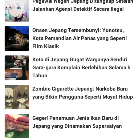
Pegawai Negeri Jepang Ditangkap Setelah
Jalankan Agensi Detektif Secara Ilegal
Onsen Jepang Tersembunyi: Yunotsu,
Kota Pemandian Air Panas yang Seperti
Film Klasik
Kota di Jepang Gugat Warganya Sendiri
Gara-gara Komplain Berlebihan Selama 5
Tahun
Zombie Cigarette Jepang: Narkoba Baru
yang Bikin Pengguna Seperti Mayat Hidup
Geger! Penemuan Jenis Ikan Baru di
Jepang yang Dinamakan Supersaiyan