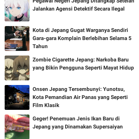
Pegawai Negeri Jepang Ditangkap Setelah
Jalankan Agensi Detektif Secara Ilegal
Kota di Jepang Gugat Warganya Sendiri
Gara-gara Komplain Berlebihan Selama 5
Tahun
Zombie Cigarette Jepang: Narkoba Baru
yang Bikin Pengguna Seperti Mayat Hidup
Onsen Jepang Tersembunyi: Yunotsu,
Kota Pemandian Air Panas yang Seperti
Film Klasik
Geger! Penemuan Jenis Ikan Baru di
Jepang yang Dinamakan Supersaiyan