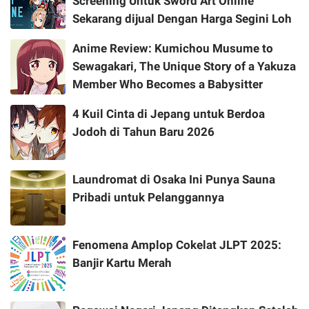
Screening Untuk Sword Art Online
Sekarang dijual Dengan Harga Segini Loh
Anime Review: Kumichou Musume to
Sewagakari, The Unique Story of a Yakuza
Member Who Becomes a Babysitter
4 Kuil Cinta di Jepang untuk Berdoa
Jodoh di Tahun Baru 2026
Laundromat di Osaka Ini Punya Sauna
Pribadi untuk Pelanggannya
Fenomena Amplop Cokelat JLPT 2025:
Banjir Kartu Merah