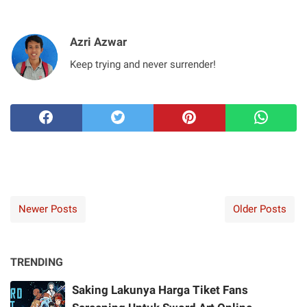
Azri Azwar
Keep trying and never surrender!
Newer Posts
Older Posts
TRENDING
Saking Lakunya Harga Tiket Fans