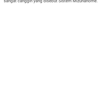
sangat canggih yang disebut Sistem Mizuhanome.