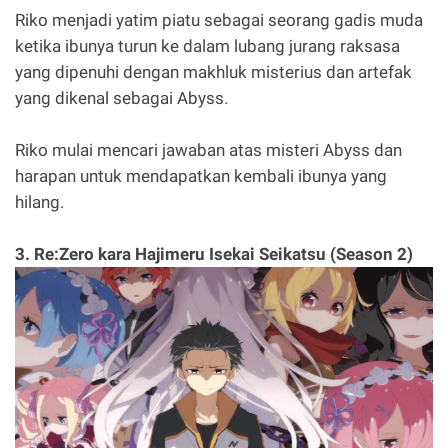
Riko menjadi yatim piatu sebagai seorang gadis muda
ketika ibunya turun ke dalam lubang jurang raksasa
yang dipenuhi dengan makhluk misterius dan artefak
yang dikenal sebagai Abyss.
Riko mulai mencari jawaban atas misteri Abyss dan
harapan untuk mendapatkan kembali ibunya yang
hilang.
3. Re:Zero kara Hajimeru Isekai Seikatsu (Season 2)