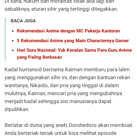
Di sana, hukum dan moralitas tidak ada lagi dan
sebaliknya, aturan sihir yang tertinggi ditegakkan.
BACA JUGA
Rekomendasi Anime dengan MC Pekerja Kantoran
5 Rekomendasi Anime yang Main Characternya Gamer
Hari Guru Nasional: Yuk Kenalan Sama Para Guru Anime
yang Paling Berkesan
Kadal humanoid bernama Kaiman memburu para lalim
yang menggunakan sihir ini, dan dengan bantuan rekan
wanitanya, Nikaido, dan pria yang tinggal di dalam
mulutnya, Kaiman, mencari pria yang mengubahnya
menjadi kadal sehingga sisi manusianya dapat
dipulihkan.
Berlatar di dunia yang aneh, Dorohedoro akan membuat
Anda berteriak-teriak untuk bisa melihat episode