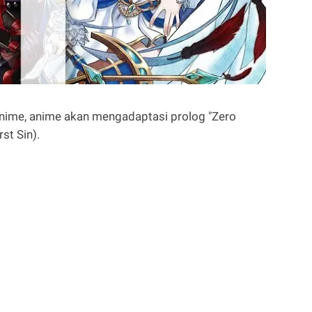
 anime, anime akan mengadaptasi prolog "Zero
st Sin).