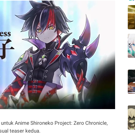
 untuk Anime Shironeko Project: Zero Chronicle,
ual teaser kedua.