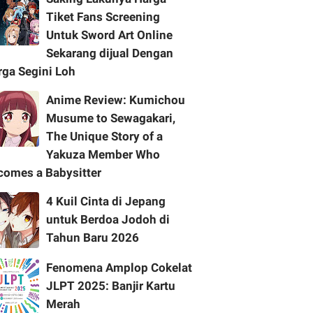
Tiket Fans Screening
Untuk Sword Art Online
Sekarang dijual Dengan
rga Segini Loh
Anime Review: Kumichou
Musume to Sewagakari,
The Unique Story of a
Yakuza Member Who
comes a Babysitter
4 Kuil Cinta di Jepang
untuk Berdoa Jodoh di
Tahun Baru 2026
Fenomena Amplop Cokelat
JLPT 2025: Banjir Kartu
Merah