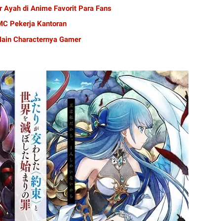
r Ayah di Anime Favorit Para Fans
C Pekerja Kantoran
ain Characternya Gamer