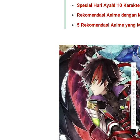
Spesial Hari Ayah! 10 Karakte
Rekomendasi Anime dengan M
5 Rekomendasi Anime yang M