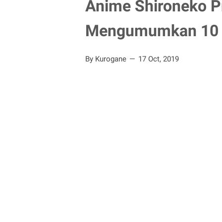
Anime Shironeko Pr
Mengumumkan 10 K
By Kurogane
17 Oct, 2019