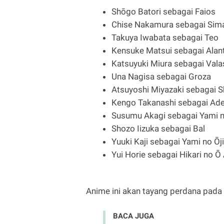
Shōgo Batori sebagai Faios
Chise Nakamura sebagai Sim
Takuya Iwabata sebagai Teo
Kensuke Matsui sebagai Alant
Katsuyuki Miura sebagai Vala
Una Nagisa sebagai Groza
Atsuyoshi Miyazaki sebagai S
Kengo Takanashi sebagai Ade
Susumu Akagi sebagai Yami n
Shozo Iizuka sebagai Bal
Yuuki Kaji sebagai Yami no Ōj
Yui Horie sebagai Hikari no Ō 
Anime ini akan tayang perdana pada 
BACA JUGA