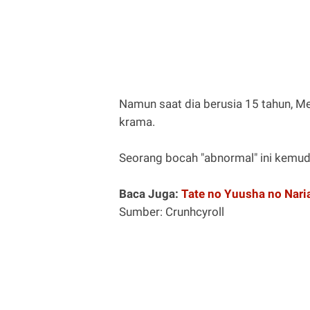
Namun saat dia berusia 15 tahun, Mer
krama.
Seorang bocah "abnormal" ini kemudi
Baca Juga:
Tate no Yuusha no Nari
Sumber: Crunhcyroll