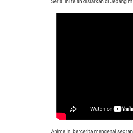
Serial ini telah disiarkan di Jepang m
Anime ini bercerita mengenai seora