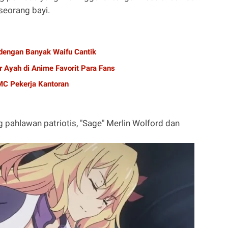
 seorang bayi.
dengan Banyak Waifu Cantik
r Ayah di Anime Favorit Para Fans
C Pekerja Kantoran
ng pahlawan patriotis, "Sage" Merlin Wolford dan