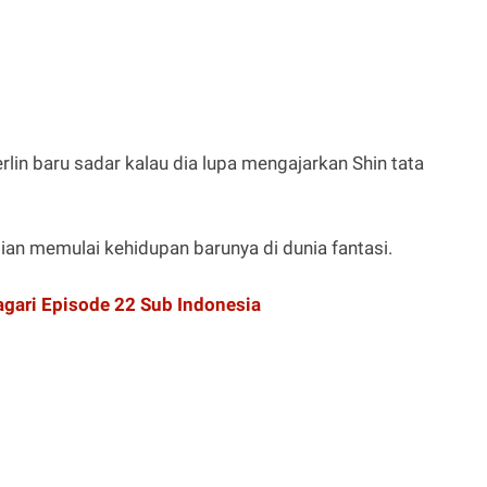
lin baru sadar kalau dia lupa mengajarkan Shin tata
an memulai kehidupan barunya di dunia fantasi.
agari Episode 22 Sub Indonesia