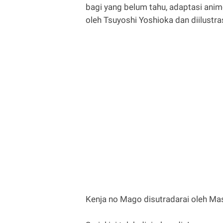
bagi yang belum tahu, adaptasi anime
oleh Tsuyoshi Yoshioka dan diilustras
Kenja no Mago disutradarai oleh Ma