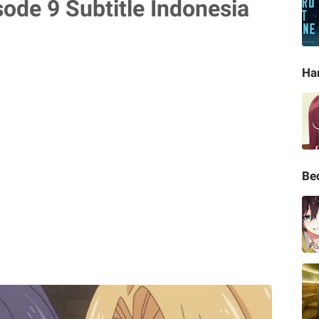
ode 9 Subtitle Indonesia
Ha
Be