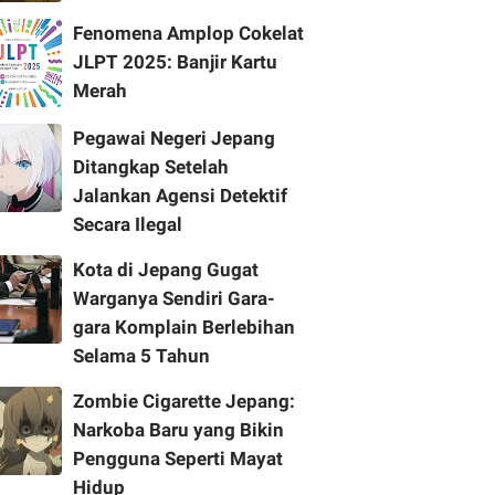
Fenomena Amplop Cokelat
JLPT 2025: Banjir Kartu
Merah
Pegawai Negeri Jepang
Ditangkap Setelah
Jalankan Agensi Detektif
Secara Ilegal
Kota di Jepang Gugat
Warganya Sendiri Gara-
gara Komplain Berlebihan
Selama 5 Tahun
Zombie Cigarette Jepang:
Narkoba Baru yang Bikin
Pengguna Seperti Mayat
Hidup