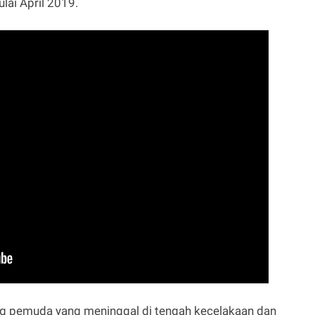
ulai April 2019.
ng pemuda yang meninggal di tengah kecelakaan dan