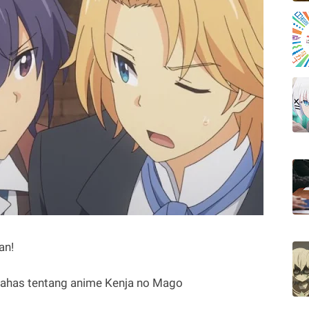
an!
mbahas tentang anime Kenja no Mago