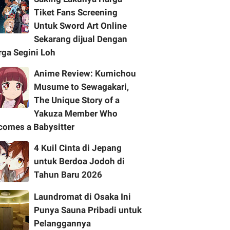
Tiket Fans Screening
Untuk Sword Art Online
Sekarang dijual Dengan
rga Segini Loh
Anime Review: Kumichou
Musume to Sewagakari,
The Unique Story of a
Yakuza Member Who
comes a Babysitter
4 Kuil Cinta di Jepang
untuk Berdoa Jodoh di
Tahun Baru 2026
Laundromat di Osaka Ini
Punya Sauna Pribadi untuk
Pelanggannya